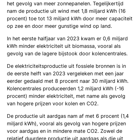
het gevolg van meer zonnepanelen. Tegelijkertijd
nam de productie uit wind met 1,8 miljard kWh (16
procent) toe tot 13 miljard kWh door meer capaciteit
op zee en door meer gunstige wind op land.
In het eerste halfjaar van 2023 kwam er 0,6 miljard
kWh minder elektriciteit uit biomassa, vooral als
gevolg van de lagere bijstook door kolencentrales.
De elektriciteitsproductie uit fossiele bronnen is in
de eerste helft van 2023 vergeleken met een jaar
eerder gedaald met 8 procent naar 30 miljard kWh.
Kolencentrales produceerden 1,2 miljard kWh (-16
procent) minder elektriciteit, met name als gevolg
van hogere prijzen voor kolen en CO2.
De productie uit aardgas nam af met 6 procent (1,4
miljard kWh), vooral als gevolg van hogere prijzen
voor aardgas en in mindere mate CO2. Zowel de
relatief duurdere productie uit aardgas als die uit