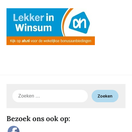
Zoeken
naar:
Bezoek ons ook op: