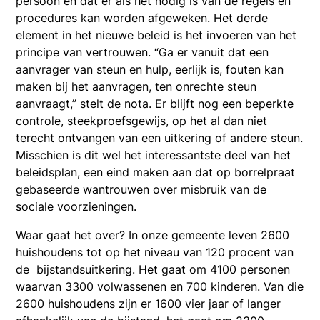
persoon en dat er als het nodig is van de regels en
procedures kan worden afgeweken. Het derde
element in het nieuwe beleid is het invoeren van het
principe van vertrouwen. “Ga er vanuit dat een
aanvrager van steun en hulp, eerlijk is, fouten kan
maken bij het aanvragen, ten onrechte steun
aanvraagt,” stelt de nota. Er blijft nog een beperkte
controle, steekproefsgewijs, op het al dan niet
terecht ontvangen van een uitkering of andere steun.
Misschien is dit wel het interessantste deel van het
beleidsplan, een eind maken aan dat op borrelpraat
gebaseerde wantrouwen over misbruik van de
sociale voorzieningen.
Waar gaat het over? In onze gemeente leven 2600
huishoudens tot op het niveau van 120 procent van
de bijstandsuitkering. Het gaat om 4100 personen
waarvan 3300 volwassenen en 700 kinderen. Van die
2600 huishoudens zijn er 1600 vier jaar of langer