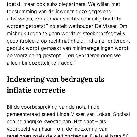
toetst, maar ook subsidiepartners. We willen met
toestemming van de inwoner deze gegevens
uitwisselen, zodat maar slechts eenmalig hoeft te
worden getoetst,” zo stelt wethouder De Visser. Om
misbruik tegen te gaan wordt er steekproefsgewijs
gecontroleerd op rechtmatigheid. Indien er onterecht
gebruik wordt gemaakt van minimaregelingen wordt
de voorziening gestopt. “Terugvorderen doen we
alleen bij opzettelijke fraude.”
Indexering van bedragen als
inflatie correctie
Bij de voorbespreking van de nota in de
gemeenteraad sneed Linda Visser van Lokaal Sociaal
een belangrijke kwestie aan. Het gaat – als
voorbeeld van haar – om de indexering van
regelingen zoals de kledingcheque. Die is al jaren 50