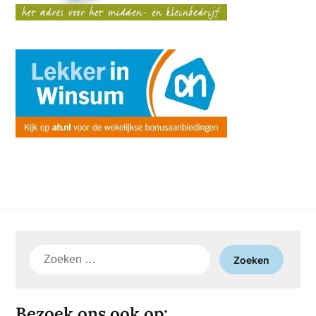
Zoeken
naar:
Bezoek ons ook op: