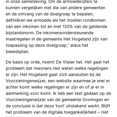
in onze samenleving. Om de armoedecijfers te
kunnen vergelijken met die van andere gemeenten
en de omvang van de doelgroep te bepalen,
definiëren we armoede als het moeten rondkomen
van een inkomen tot en met 120% van de geldende
bijstandsnorm. De inkomensondersteunende
maatregelen in de gemeente Het Hogeland zijn van
toepassing op deze doelgroep,” aldus het
beleidsplan.
De basis op orde, noemt De Visser het. Het gaat het
probleem dat inwoners niet weten welke regelingen
er zijn. Het Hogeland gaat zich aansluiten bij de
Voorzieningenwijzer, een website waarmee je snel er
achter komt welke regelingen er zijn en of je er in
aanmerking voor komt. Ik heb een test gedaan op de
Voorzieningenwijzer van de gemeente Groningen en
de conclusie is dat deze ‘tool’ uitstekend werkt. Blijft
het probleem van de digitale toegankelijkheid – niet