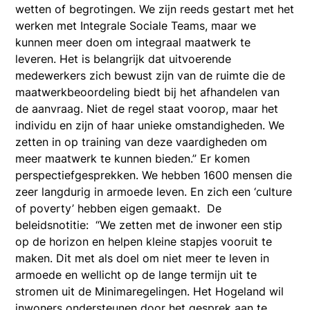
wetten of begrotingen. We zijn reeds gestart met het
werken met Integrale Sociale Teams, maar we
kunnen meer doen om integraal maatwerk te
leveren. Het is belangrijk dat uitvoerende
medewerkers zich bewust zijn van de ruimte die de
maatwerkbeoordeling biedt bij het afhandelen van
de aanvraag. Niet de regel staat voorop, maar het
individu en zijn of haar unieke omstandigheden. We
zetten in op training van deze vaardigheden om
meer maatwerk te kunnen bieden.” Er komen
perspectiefgesprekken. We hebben 1600 mensen die
zeer langdurig in armoede leven. En zich een ‘culture
of poverty’ hebben eigen gemaakt. De
beleidsnotitie: “We zetten met de inwoner een stip
op de horizon en helpen kleine stapjes vooruit te
maken. Dit met als doel om niet meer te leven in
armoede en wellicht op de lange termijn uit te
stromen uit de Minimaregelingen. Het Hogeland wil
inwoners ondersteunen door het gesprek aan te