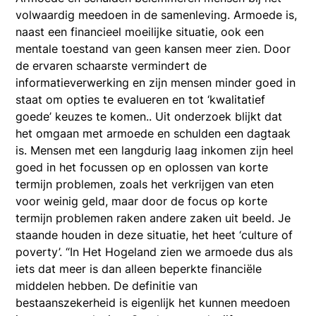
volwaardig meedoen in de samenleving. Armoede is,
naast een financieel moeilijke situatie, ook een
mentale toestand van geen kansen meer zien. Door
de ervaren schaarste vermindert de
informatieverwerking en zijn mensen minder goed in
staat om opties te evalueren en tot ‘kwalitatief
goede’ keuzes te komen.. Uit onderzoek blijkt dat
het omgaan met armoede en schulden een dagtaak
is. Mensen met een langdurig laag inkomen zijn heel
goed in het focussen op en oplossen van korte
termijn problemen, zoals het verkrijgen van eten
voor weinig geld, maar door de focus op korte
termijn problemen raken andere zaken uit beeld. Je
staande houden in deze situatie, het heet ‘culture of
poverty’. “In Het Hogeland zien we armoede dus als
iets dat meer is dan alleen beperkte financiële
middelen hebben. De definitie van
bestaanszekerheid is eigenlijk het kunnen meedoen