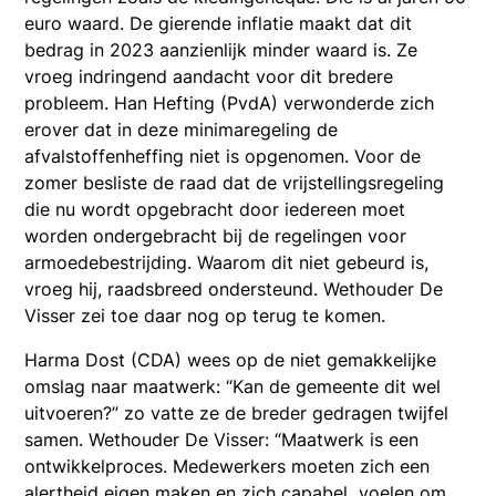
euro waard. De gierende inflatie maakt dat dit
bedrag in 2023 aanzienlijk minder waard is. Ze
vroeg indringend aandacht voor dit bredere
probleem. Han Hefting (PvdA) verwonderde zich
erover dat in deze minimaregeling de
afvalstoffenheffing niet is opgenomen. Voor de
zomer besliste de raad dat de vrijstellingsregeling
die nu wordt opgebracht door iedereen moet
worden ondergebracht bij de regelingen voor
armoedebestrijding. Waarom dit niet gebeurd is,
vroeg hij, raadsbreed ondersteund. Wethouder De
Visser zei toe daar nog op terug te komen.
Harma Dost (CDA) wees op de niet gemakkelijke
omslag naar maatwerk: “Kan de gemeente dit wel
uitvoeren?” zo vatte ze de breder gedragen twijfel
samen. Wethouder De Visser: “Maatwerk is een
ontwikkelproces. Medewerkers moeten zich een
alertheid eigen maken en zich capabel voelen om