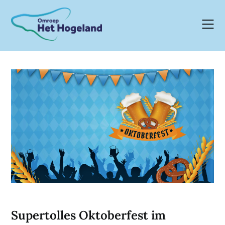
Skip
to
content
Supertolles Oktoberfest im