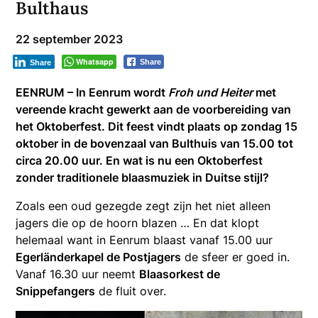
Bulthaus
22 september 2023
Whatsapp
Share
Share
EENRUM – In Eenrum wordt
Froh und Heiter
met
vereende kracht gewerkt aan de voorbereiding van
het Oktoberfest. Dit feest vindt plaats op zondag 15
oktober in de bovenzaal van Bulthuis van 15.00 tot
circa 20.00 uur. En wat is nu een Oktoberfest
zonder traditionele blaasmuziek in Duitse stijl?
Zoals een oud gezegde zegt zijn het niet alleen
jagers die op de hoorn blazen … En dat klopt
helemaal want in Eenrum blaast vanaf 15.00 uur
Egerländerkapel de Postjagers
de sfeer er goed in.
Vanaf 16.30 uur neemt
Blaasorkest de
Snippefangers
de fluit over.