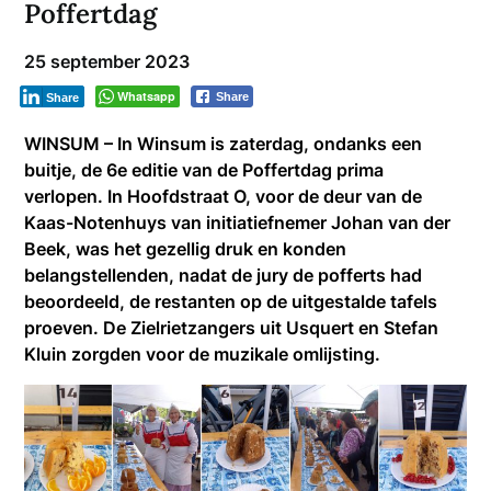
Poffertdag
25 september 2023
Whatsapp
Share
Share
WINSUM – In Winsum is zaterdag, ondanks een
buitje, de 6e editie van de Poffertdag prima
verlopen. In Hoofdstraat O, voor de deur van de
Kaas-Notenhuys van initiatiefnemer Johan van der
Beek, was het gezellig druk en konden
belangstellenden, nadat de jury de pofferts had
beoordeeld, de restanten op de uitgestalde tafels
proeven. De Zielrietzangers uit Usquert en Stefan
Kluin zorgden voor de muzikale omlijsting.