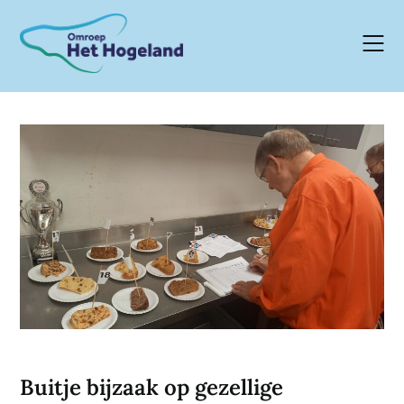
Skip
to
content
Buitje bijzaak op gezellige