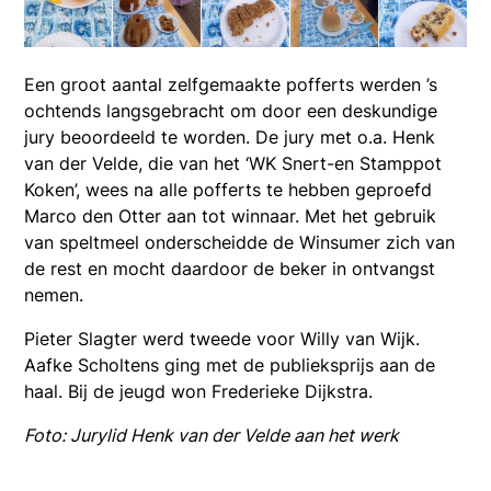
Een groot aantal zelfgemaakte pofferts werden ’s
ochtends langsgebracht om door een deskundige
jury beoordeeld te worden. De jury met o.a. Henk
van der Velde, die van het ‘WK Snert-en Stamppot
Koken’, wees na alle pofferts te hebben geproefd
Marco den Otter aan tot winnaar. Met het gebruik
van speltmeel onderscheidde de Winsumer zich van
de rest en mocht daardoor de beker in ontvangst
nemen.
Pieter Slagter werd tweede voor Willy van Wijk.
Aafke Scholtens ging met de publieksprijs aan de
haal. Bij de jeugd won Frederieke Dijkstra.
Foto: Jurylid Henk van der Velde aan het werk