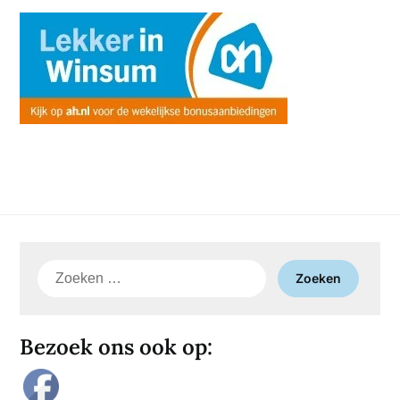
Zoeken
naar:
Bezoek ons ook op: