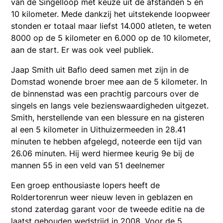
van de Singelloop met keuze uit de afstanden 5 en
10 kilometer. Mede dankzij het uitstekende loopweer
stonden er totaal maar liefst 14.000 atleten, te weten
8000 op de 5 kilometer en 6.000 op de 10 kilometer,
aan de start. Er was ook veel publiek.
Jaap Smith uit Baflo deed samen met zijn in de
Domstad wonende broer mee aan de 5 kilometer. In
de binnenstad was een prachtig parcours over de
singels en langs vele bezienswaardigheden uitgezet.
Smith, herstellende van een blessure en na gisteren
al een 5 kilometer in Uithuizermeeden in 28.41
minuten te hebben afgelegd, noteerde een tijd van
26.06 minuten. Hij werd hiermee keurig 9e bij de
mannen 55 in een veld van 51 deelnemer
Een groep enthousiaste lopers heeft de
Roldertorenrun weer nieuw leven in geblazen en
stond zaterdag garant voor de tweede editie na de
laatst gehouden wedstrijd in 2008. Voor de 5