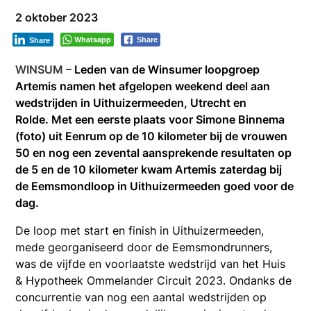
2 oktober 2023
Whatsapp
Share
Share
WINSUM –
Leden van de Winsumer loopgroep
Artemis namen het afgelopen weekend deel aan
wedstrijden in Uithuizermeeden, Utrecht en
Rolde. Met een eerste plaats voor Simone Binnema
(foto) uit Eenrum op de 10 kilometer bij de vrouwen
50 en nog een zevental aansprekende resultaten op
de 5 en de 10 kilometer kwam Artemis zaterdag bij
de Eemsmondloop in Uithuizermeeden goed voor de
dag.
De loop met start en finish in Uithuizermeeden,
mede georganiseerd door de Eemsmondrunners,
was de vijfde en voorlaatste wedstrijd van het Huis
& Hypotheek Ommelander Circuit 2023. Ondanks de
concurrentie van nog een aantal wedstrijden op