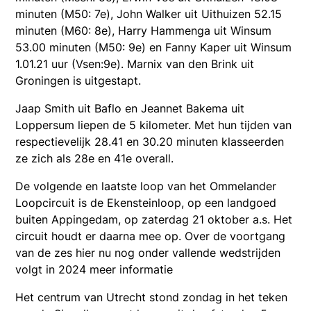
minuten (M50: 7e), John Walker uit Uithuizen 52.15
minuten (M60: 8e), Harry Hammenga uit Winsum
53.00 minuten (M50: 9e) en Fanny Kaper uit Winsum
1.01.21 uur (Vsen:9e). Marnix van den Brink uit
Groningen is uitgestapt.
Jaap Smith uit Baflo en Jeannet Bakema uit
Loppersum liepen de 5 kilometer. Met hun tijden van
respectievelijk 28.41 en 30.20 minuten klasseerden
ze zich als 28e en 41e overall.
De volgende en laatste loop van het Ommelander
Loopcircuit is de Ekensteinloop, op een landgoed
buiten Appingedam, op zaterdag 21 oktober a.s. Het
circuit houdt er daarna mee op. Over de voortgang
van de zes hier nu nog onder vallende wedstrijden
volgt in 2024 meer informatie
Het centrum van Utrecht stond zondag in het teken