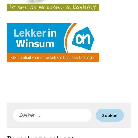
Zoeken
naar: