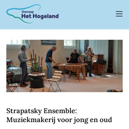
Skip
to
content
Strapatsky Ensemble:
Muziekmakerij voor jong en oud