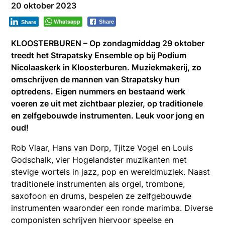
20 oktober 2023
Whatsapp
Share
Share
KLOOSTERBUREN – Op zondagmiddag 29 oktober
treedt het Strapatsky Ensemble op bij Podium
Nicolaaskerk in Kloosterburen. Muziekmakerij, zo
omschrijven de mannen van Strapatsky hun
optredens. Eigen nummers en bestaand werk
voeren ze uit met zichtbaar plezier, op traditionele
en zelfgebouwde instrumenten. Leuk voor jong en
oud!
Rob Vlaar, Hans van Dorp, Tjitze Vogel en Louis
Godschalk, vier Hogelandster muzikanten met
stevige wortels in jazz, pop en wereldmuziek. Naast
traditionele instrumenten als orgel, trombone,
saxofoon en drums, bespelen ze zelfgebouwde
instrumenten waaronder een ronde marimba. Diverse
componisten schrijven hiervoor speelse en