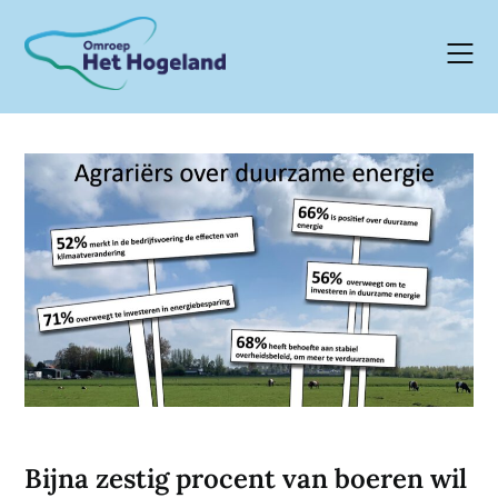
Skip
to
content
Bijna zestig procent van boeren wil