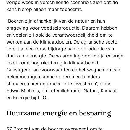
vorige week in verschillende scenario’s zien dat de
kans hierop alleen maar toeneemt.
“Boeren zijn afhankelijk van de natuur en hun
omgeving voor voedselproductie. Daarom hebben
én voelen zij ook de verantwoordelijkheid om te
werken aan de klimaatdoelen. De agrarische sector
levert al een forse bijdrage aan de productie van
duurzame energie. De waardering voor de jarenlange
inzet komt nog niet terug in klimaatbeleid.
Gunstigere randvoorwaarden en het wegnemen van
belemmeringen kunnen boeren en tuinders
stimuleren hier nóg meer in te investeren”, aldus
Edwin Michiels, portefeuillehouder Natuur, Klimaat
en Energie bij LTO.
Duurzame energie en besparing
57 Procent van de boeren overweegt om te