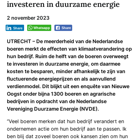
investeren in duurzame energie
2 november 2023
Whatsapp
Share
Share
UTRECHT – De meerderheid van de Nederlandse
boeren merkt de effecten van klimaatverandering op
hun bedrijf. Ruim de helft van de boeren overweegt
te investeren in duurzame energie, om daarmee
kosten te besparen, minder afhankelijk te zijn van
fluctuerende energieprijzen en als aanvullend
verdienmodel. Dit blijkt uit een enquête van Nieuwe
Oogst onder bijna 1300 boeren en agrarische
bedrijven in opdracht van de Nederlandse
Vereniging Duurzame Energie (NVDE).
“Veel boeren merken dat hun bedrijf verandert en
ondernemen actie om hun bedrijf aan te passen. Ik
ben blij dat zoveel boeren ook kansen zien om hun