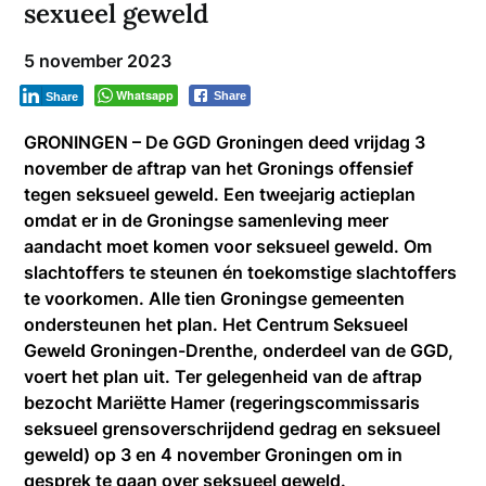
sexueel geweld
5 november 2023
Whatsapp
Share
Share
GRONINGEN – De GGD Groningen deed vrijdag 3
november de aftrap van het Gronings offensief
tegen seksueel geweld. Een tweejarig actieplan
omdat er in de Groningse samenleving meer
aandacht moet komen voor seksueel geweld. Om
slachtoffers te steunen én toekomstige slachtoffers
te voorkomen. Alle tien Groningse gemeenten
ondersteunen het plan. Het Centrum Seksueel
Geweld Groningen-Drenthe, onderdeel van de GGD,
voert het plan uit. Ter gelegenheid van de aftrap
bezocht Mariëtte Hamer (regeringscommissaris
seksueel grensoverschrijdend gedrag en seksueel
geweld) op 3 en 4 november Groningen om in
gesprek te gaan over seksueel geweld.