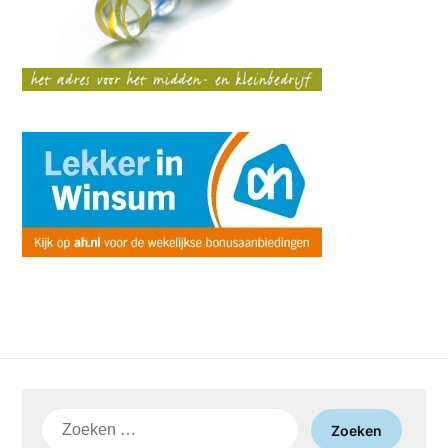
Zoeken
naar: