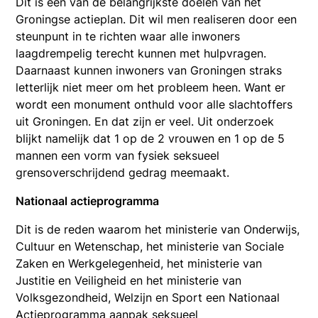
Dit is één van de belangrijkste doelen van het
Groningse actieplan. Dit wil men realiseren door een
steunpunt in te richten waar alle inwoners
laagdrempelig terecht kunnen met hulpvragen.
Daarnaast kunnen inwoners van Groningen straks
letterlijk niet meer om het probleem heen. Want er
wordt een monument onthuld voor alle slachtoffers
uit Groningen. En dat zijn er veel. Uit onderzoek
blijkt namelijk dat 1 op de 2 vrouwen en 1 op de 5
mannen een vorm van fysiek seksueel
grensoverschrijdend gedrag meemaakt.
Nationaal actieprogramma
Dit is de reden waarom het ministerie van Onderwijs,
Cultuur en Wetenschap, het ministerie van Sociale
Zaken en Werkgelegenheid, het ministerie van
Justitie en Veiligheid en het ministerie van
Volksgezondheid, Welzijn en Sport een Nationaal
Actieprogramma aanpak seksueel