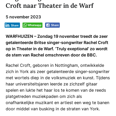
Croft naar Theater in de Warf
5 november 2023
Whatsapp
Share
Share
WARFHUIZEN – Zondag 19 november treedt de zeer
getalenteerde Britse singer-songwriter Rachel Croft
op in Theater in de Warf. ‘Truly exeptional’ zo wordt
de stem van Rachel omschreven door de BBC.
Rachel Croft, geboren in Nottingham, ontwikkelde
zich in York als zeer getalenteerde singer-songwriter
met wortels diep in de volksmuziek en kunst. Tijdens
haar universiteitsjaren leerde ze zichzelf gitaar
spelen en lukte het haar los te komen van de reeds
platgetreden muziekpaden om zich als
onafhankelijke muzikant en artiest een weg te banen
door middel van busking in de straten van York.