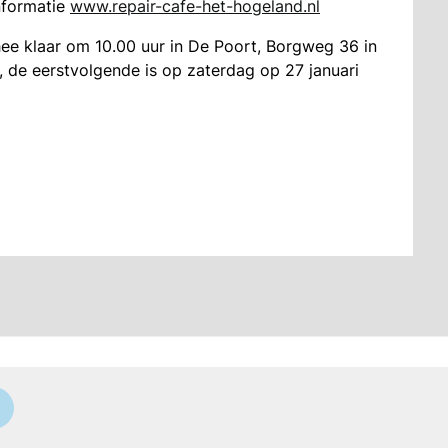
nformatie
www.repair-cafe-het-hogeland.nl
ee klaar om 10.00 uur in De Poort, Borgweg 36 in
 de eerstvolgende is op zaterdag op 27 januari