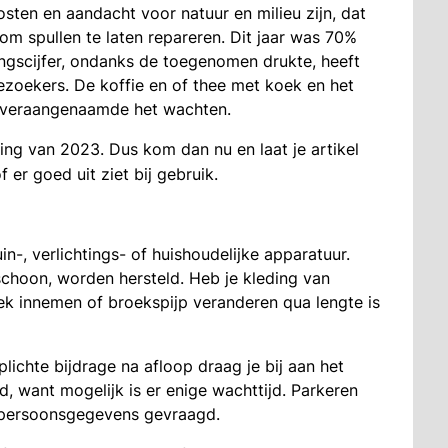
sten en aandacht voor natuur en milieu zijn, dat
om spullen te laten repareren. Dit jaar was 70%
ingscijfer, ondanks de toegenomen drukte, heeft
ezoekers. De koffie en of thee met koek en het
, veraangenaamde het wachten.
ing van 2023. Dus kom dan nu en laat je artikel
f er goed uit ziet bij gebruik.
n-, verlichtings- of huishoudelijke apparatuur.
schoon, worden hersteld. Heb je kleding van
k innemen of broekspijp veranderen qua lengte is
plichte bijdrage na afloop draag je bij aan het
, want mogelijk is er enige wachttijd. Parkeren
n persoonsgegevens gevraagd.