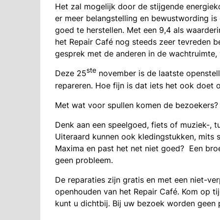
Het zal mogelijk door de stijgende energieko
er meer belangstelling en bewustwording is 
goed te herstellen. Met een 9,4 als waarder
het Repair Café nog steeds zeer tevreden b
gesprek met de anderen in de wachtruimte
ste
Deze 25
november is de laatste openstell
repareren. Hoe fijn is dat iets het ook doet o
Met wat voor spullen komen de bezoekers?
Denk aan een speelgoed, fiets of muziek-, tui
Uiteraard kunnen ook kledingstukken, mits 
Maxima en past het net niet goed? Een broe
geen probleem.
De reparaties zijn gratis en met een niet-ver
openhouden van het Repair Café. Kom op tijd
kunt u dichtbij. Bij uw bezoek worden gee