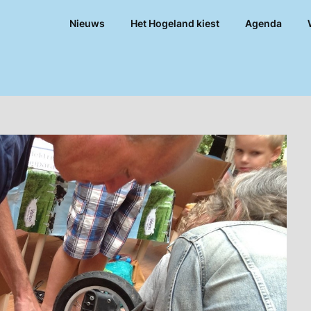
Nieuws
Het Hogeland kiest
Agenda