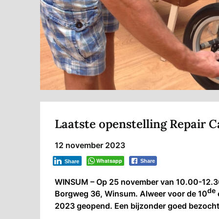
Laatste openstelling Repair 
12 november 2023
Whatsapp
Share
Share
WINSUM – Op 25 november van 10.00-12.30 
de
Borgweg 36, Winsum. Alweer voor de 10
2023 geopend. Een bijzonder goed bezocht j