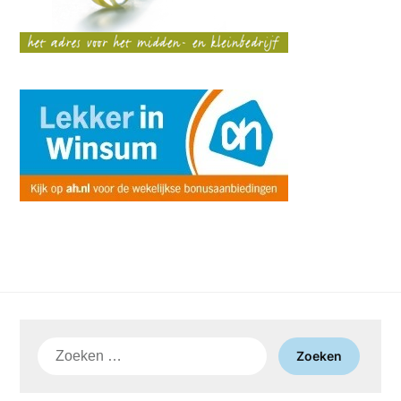
Zoeken
naar: