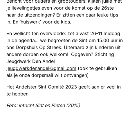
Bericht voor ouders en grootouders: kijken jullie met
je lievelingetjes even voor de komst op de 26ste
naar de uitzendingen? Er zitten een paar leuke tips
in. En ‘huiswerk’ voor de kids.
En wellicht ten overvloede: zet alvast 26-11 middag
in de agenda… we begroeten de Sint om 15.00 uur in
ons Dorpshuis Op Streek. Uiteraard zijn kinderen uit
andere dorpen ook welkom! Opgeven? Stichting
Jeugdwerk Den Andel
jeugdwerkdenandel@gmail.com
(ook te gebruiken
als je onze dorpsmail wilt ontvangen)
Het Andelster Sint Comité 2023 geeft aan er veel in
te hebben.
Foto: intocht Sint en Pieten (2015)