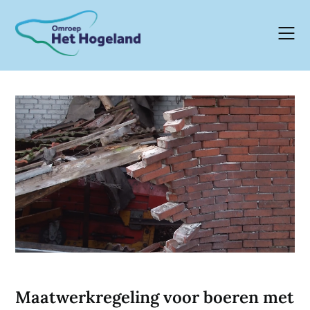
Skip
to
content
Maatwerkregeling voor boeren met