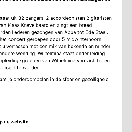
aat uit 32 zangers, 2 accordeonisten 2 gitaristen
van Klaas Knevelbaard en zingt een breed
worden liederen gezongen van Abba tot Ede Staal.
 het concert geroepen door 5 midwinterhoorn
t u verrassen met een mix van bekende en minder
ondere wending. Wilhelmina staat onder leiding
pleidingsgroepen van Wilhelmina van zich horen.
concert te worden.
aat je onderdompelen in de sfeer en gezelligheid
op de website