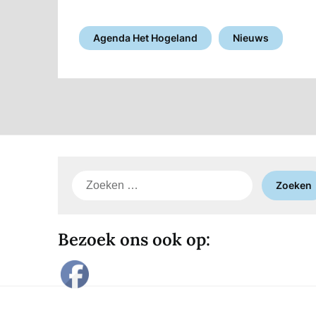
Agenda Het Hogeland
Nieuws
Zoeken
naar:
Bezoek ons ook op: