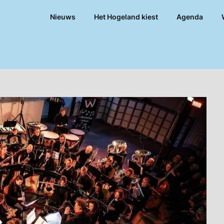
Nieuws
Het Hogeland kiest
Agenda