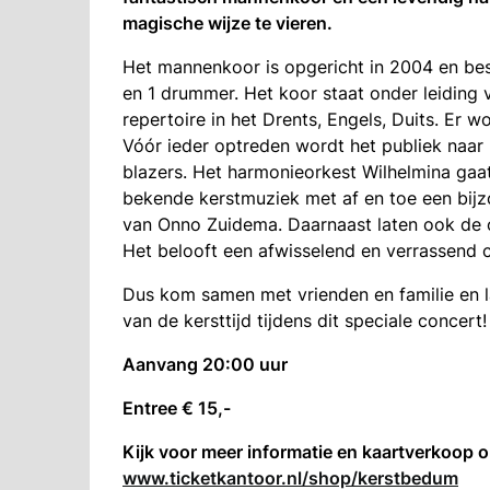
magische wijze te vieren.
Het mannenkoor is opgericht in 2004 en best
en 1 drummer. Het koor staat onder leiding 
repertoire in het Drents, Engels, Duits. Er 
Vóór ieder optreden wordt het publiek naar
blazers. Het harmonieorkest Wilhelmina gaa
bekende kerstmuziek met af en toe een bijz
van Onno Zuidema. Daarnaast laten ook de o
Het belooft een afwisselend en verrassend 
Dus kom samen met vrienden en familie en l
van de kersttijd tijdens dit speciale concert!
Aanvang 20:00 uur
Entree € 15,-
Kijk voor meer informatie en kaartverkoop 
www.ticketkantoor.nl/shop/kerstbedum