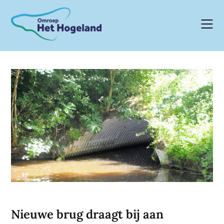
Skip
to
content
Nieuwe brug draagt bij aan