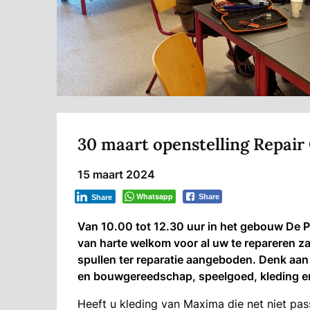
30 maart openstelling Repai
15 maart 2024
Whatsapp
Share
Share
Van 10.00 tot 12.30 uur in het gebouw De 
van harte welkom voor al uw te repareren za
spullen ter reparatie aangeboden. Denk aan 
en bouwgereedschap, speelgoed, kleding en
Heeft u kleding van Maxima die net niet pas