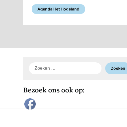
Agenda Het Hogeland
Zoeken
naar:
Bezoek ons ook op: