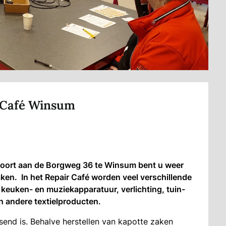
r Café Winsum
Poort aan de Borgweg 36 te Winsum bent u weer
ken. In het Repair Café worden veel verschillende
keuken- en muziekapparatuur, verlichting, tuin-
 andere textielproducten.
send is. Behalve herstellen van kapotte zaken