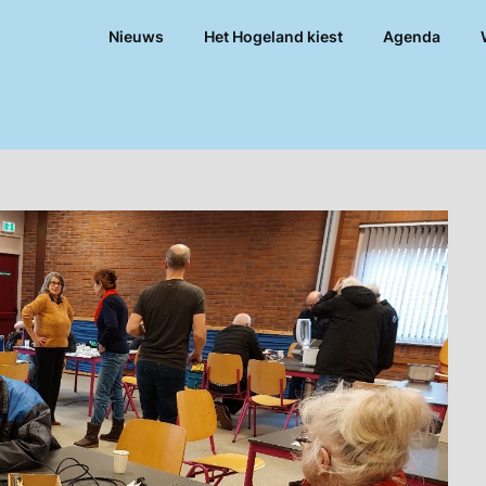
Nieuws
Het Hogeland kiest
Agenda