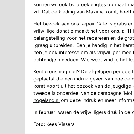
kunnen wij ook bv broeklengtes op maat m
zit. Dat de kleding van Maxima komt, hoeft 
Het bezoek aan ons Repair Café is gratis e
vrijwillige donatie maakt het voor ons, al 1
belangstelling voor het repareren en de grot
graag uitbreiden. Ben je handig in het herst
heb je ook interesse om als vrijwilliger me
ochtendje meedoen. Wie weet vind je het leuk
Kent u ons nog niet? De afgelopen periode
geplaatst die een indruk geven van hoe de o
komt voort uit het bezoek van de jeugdige 
tweede is onderdeel van de campagne ‘Moi
hogeland.nl
om deze indruk en meer informat
In februari waren de vrijwilligers druk in d
Foto: Kees Vissers