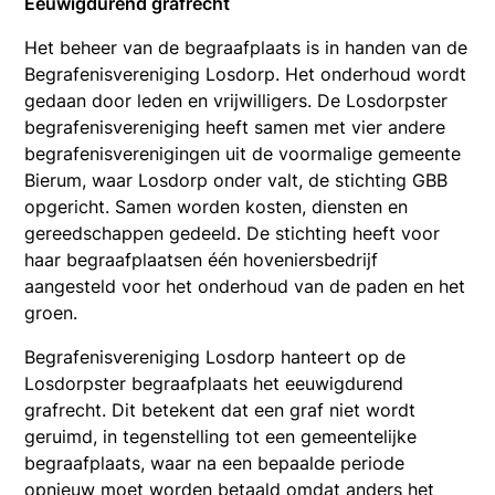
Eeuwigdurend grafrecht
Het beheer van de begraafplaats is in handen van de
Begrafenisvereniging Losdorp. Het onderhoud wordt
gedaan door leden en vrijwilligers. De Losdorpster
begrafenisvereniging heeft samen met vier andere
begrafenisverenigingen uit de voormalige gemeente
Bierum, waar Losdorp onder valt, de stichting GBB
opgericht. Samen worden kosten, diensten en
gereedschappen gedeeld. De stichting heeft voor
haar begraafplaatsen één hoveniersbedrijf
aangesteld voor het onderhoud van de paden en het
groen.
Begrafenisvereniging Losdorp hanteert op de
Losdorpster begraafplaats het eeuwigdurend
grafrecht. Dit betekent dat een graf niet wordt
geruimd, in tegenstelling tot een gemeentelijke
begraafplaats, waar na een bepaalde periode
opnieuw moet worden betaald omdat anders het