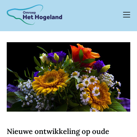
Skip
to
content
Nieuwe ontwikkeling op oude