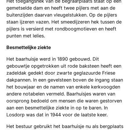
Het toegangshek van de begraafplaats staat op een
gemetselde dam en heeft twee pijlers met aan de
buitenzijden daarvan vleugelstukken. Op de pijlers
staan ijzeren vazen. Het smeedijzeren hek tussen de
pijlers is versierd met rondboogmotieven en heeft
punten met lelies.
Besmettelijke ziekte
Het baarhuisje werd in 1890 gebouwd. Dit
gebouwtje opgetrokken uit rode baksteen heeft een
zadeldak gedekt door zwarte geglazuurde Friese
dakpannen. In een gevelsteen boven de ingang staan
het bouwjaar en de namen van enkele kerkvoogden
andere notabelen vermeld.
Baarhuisjes waren van
oorsprong bedoeld om mensen die waren gestorven
aan een besmettelijke ziekte in op te baren. In
Losdorp was dat in 1944 voor de laatste keer.
Het bestuur gebruikt het baarhuisje nu als bergplaats