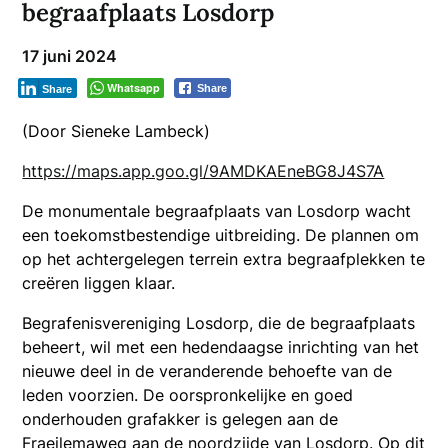
begraafplaats Losdorp
17 juni 2024
Whatsapp
Share
Share
(Door Sieneke Lambeck)
https://maps.app.goo.gl/9AMDKAEneBG8J4S7A
De monumentale begraafplaats van Losdorp wacht
een toekomstbestendige uitbreiding. De plannen om
op het achtergelegen terrein extra begraafplekken te
creëren liggen klaar.
Begrafenisvereniging Losdorp, die de begraafplaats
beheert, wil met een hedendaagse inrichting van het
nieuwe deel in de veranderende behoefte van de
leden voorzien.
De oorspronkelijke en goed
onderhouden grafakker is gelegen aan de
Fraeilemaweg aan de
noordzijde van Losdorp. Op dit