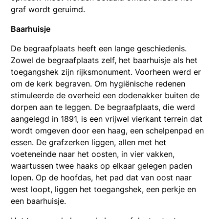
graf wordt geruimd.
Baarhuisje
De begraafplaats heeft een lange geschiedenis.
Zowel de begraafplaats zelf, het baarhuisje als het
toegangshek zijn rijksmonument. Voorheen werd er
om de kerk begraven. Om hygiënische redenen
stimuleerde de overheid een dodenakker buiten de
dorpen aan te leggen. De begraafplaats, die werd
aangelegd in 1891, is een vrijwel vierkant terrein dat
wordt omgeven door een haag, een schelpenpad en
essen. De grafzerken liggen, allen met het
voeteneinde naar het oosten, in vier vakken,
waartussen twee haaks op elkaar gelegen paden
lopen. Op de hoofdas, het pad dat van oost naar
west loopt, liggen het toegangshek, een perkje en
een baarhuisje.