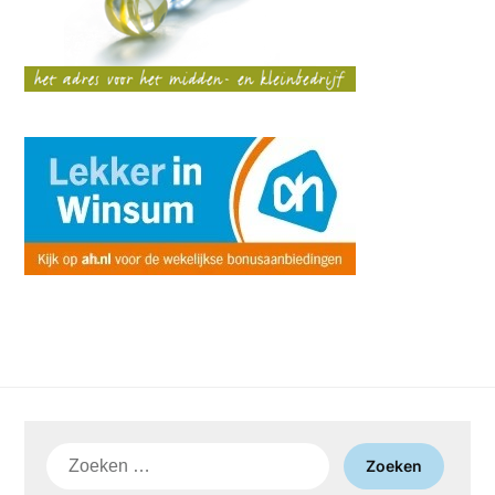
Zoeken
naar: