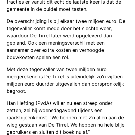
fracties er vanuit dit echt de laatste keer is dat de
gemeente in de buidel moet tasten.
De overschrijding is bij elkaar twee miljoen euro. De
tegenvaller komt mede door het slechte weer,
waardoor De Tirrel later werd opgeleverd dan
gepland. Ook een meningsverschil met een
aannemer over extra kosten en verhoogde
bouwkosten spelen een rol.
Met deze tegenvaller van twee miljoen euro
meegerekend is De Tirrel is uiteindelijk zo’n vijftien
miljoen euro duurder uitgevallen dan oorspronkelijk
begroot.
Han Hefting (PvdA) wil er nu een streep onder
zetten, zei hij woensdagavond tijdens een
raadsbijeenkomst. “We hebben met z’n allen aan de
wieg gestaan van De Tirrel. We hebben nu hele blije
gebruikers en sluiten dit boek nu af.”