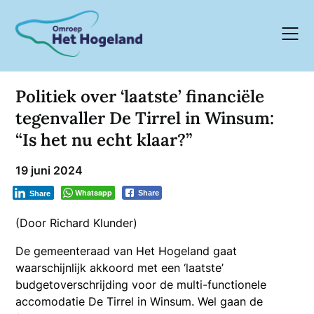
Skip
to
content
Politiek over ‘laatste’ financiële
tegenvaller De Tirrel in Winsum:
“Is het nu echt klaar?”
19 juni 2024
Whatsapp
Share
Share
(Door Richard Klunder)
De gemeenteraad van Het Hogeland gaat
waarschijnlijk akkoord met een ‘laatste’
budgetoverschrijding voor de multi-functionele
accomodatie De Tirrel in Winsum. Wel gaan de