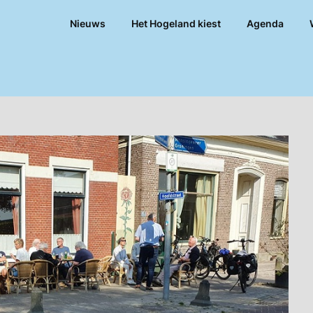
Nieuws
Het Hogeland kiest
Agenda