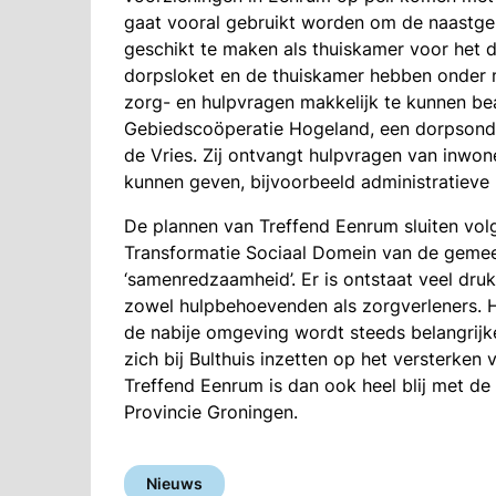
gaat vooral gebruikt worden om de naastgel
geschikt te maken als thuiskamer voor het do
dorpsloket en de thuiskamer hebben onder 
zorg- en hulpvragen makkelijk te kunnen be
Gebiedscoöperatie Hogeland, een dorpsond
de Vries. Zij ontvangt hulpvragen van inwo
kunnen geven, bijvoorbeeld administratieve h
De plannen van Treffend Eenrum sluiten vol
Transformatie Sociaal Domein van de gemee
‘samenredzaamheid’. Er is ontstaat veel dru
zowel hulpbehoevenden als zorgverleners. He
de nabije omgeving wordt steeds belangrij
zich bij Bulthuis inzetten op het versterke
Treffend Eenrum is dan ook heel blij met de
Provincie Groningen.
Nieuws