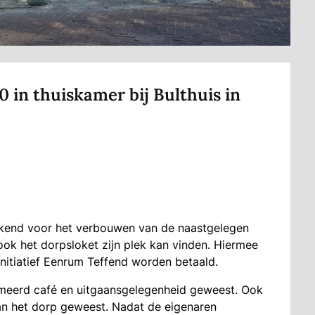
0 in thuiskamer bij Bulthuis in
ekend voor het verbouwen van de naastgelegen
 ook het dorpsloket zijn plek kan vinden. Hiermee
nitiatief Eenrum Teffend worden betaald.
mmeerd café en uitgaansgelegenheid geweest. Ook
van het dorp geweest. Nadat de eigenaren