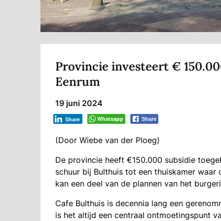
Provincie investeert € 150.00
Eenrum
19 juni 2024
Whatsapp
Share
Share
(Door Wiebe van der Ploeg)
De provincie heeft €150.000 subsidie toeg
schuur bij Bulthuis tot een thuiskamer waar
kan een deel van de plannen van het burgeri
Cafe Bulthuis is decennia lang een gereno
is het altijd een centraal ontmoetingspunt 