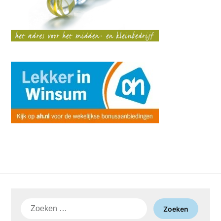
Zoeken
naar: