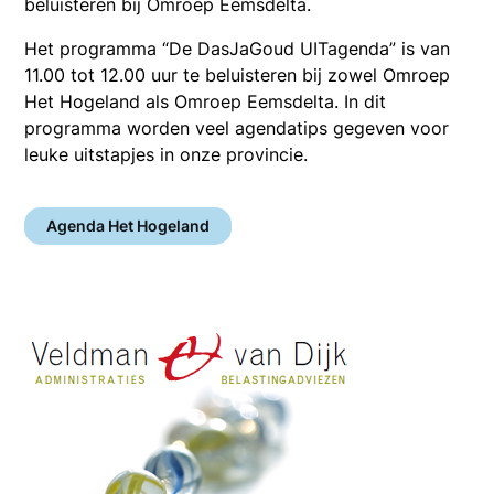
beluisteren bij Omroep Eemsdelta.
Het programma “De DasJaGoud UITagenda” is van
11.00 tot 12.00 uur te beluisteren bij zowel Omroep
Het Hogeland als Omroep Eemsdelta. In dit
programma worden veel agendatips gegeven voor
leuke uitstapjes in onze provincie.
Agenda Het Hogeland