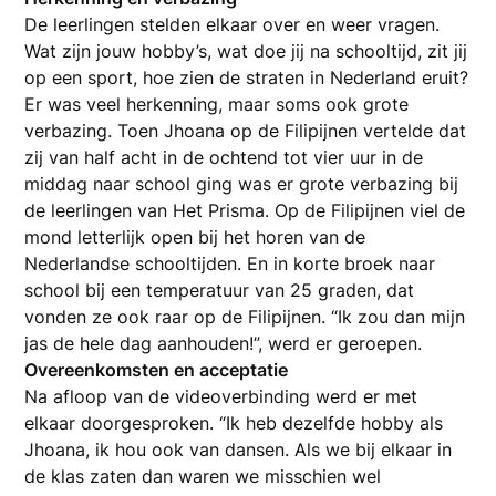
De leerlingen stelden elkaar over en weer vragen.
Wat zijn jouw hobby’s, wat doe jij na schooltijd, zit jij
op een sport, hoe zien de straten in Nederland eruit?
Er was veel herkenning, maar soms ook grote
verbazing. Toen Jhoana op de Filipijnen vertelde dat
zij van half acht in de ochtend tot vier uur in de
middag naar school ging was er grote verbazing bij
de leerlingen van Het Prisma. Op de Filipijnen viel de
mond letterlijk open bij het horen van de
Nederlandse schooltijden. En in korte broek naar
school bij een temperatuur van 25 graden, dat
vonden ze ook raar op de Filipijnen. “Ik zou dan mijn
jas de hele dag aanhouden!”, werd er geroepen.
Overeenkomsten en acceptatie
Na afloop van de videoverbinding werd er met
elkaar doorgesproken. “Ik heb dezelfde hobby als
Jhoana, ik hou ook van dansen. Als we bij elkaar in
de klas zaten dan waren we misschien wel