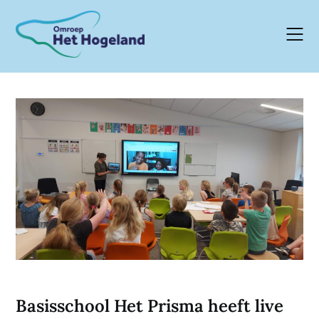
Skip
to
content
Basisschool Het Prisma heeft live