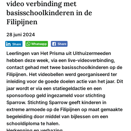
video verbinding met
basisschoolkinderen in de
Filipijnen
28 juni 2024
Whatsapp
Share
Share
Leerlingen van Het Prisma uit Uithuizermeeden
hebben deze week, via een live-videoverbinding,
contact gehad met twee basisschoolkinderen op de
Filipijnen. Het videobellen werd georganiseerd ter
inleiding voor de goede doelen actie van het jaar. Dit
jaar wordt er via een statiegeldactie en een
sponsorloop geld ingezameld voor stichting
Sparrow. Stichting Sparrow geeft kinderen in
extreme armoede op de Filipijnen op maat gemaakte
begeleiding door middel van bijlessen om een
schooldiploma te halen.
Herkenning en verbazing