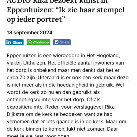
AUDIO Rika bezoekt kunst in
Eppenhuizen: “Ik zie haar stempel
op ieder portret”
18 september 2024
Whatsapp
Share
Share
Eppenhuizen is een wierdedorp in Het Hogeland,
vlakbij Uithuizen. Het officiële aantal inwoners van
het dorp is onbekend maar men denkt dat het er
circa 70 zijn. Uiteraard is er ook een kerk maar deze
is niet meer als in die hoedanigheid in gebruik. Wel
wordt de kerk zo nu en dan gebruikt als
ontmoetingsruimte voor het dorp. Of als
expositieruimte. Reden voor verslaggever Rika
Dijkstra om de kerk te bezoeken want ze had
vernomen dat er iets gaande is in de kerk. Maar om
de kerk binnen te komen, lukt niet zomaar. Daar
moet je wel wat voor doen.