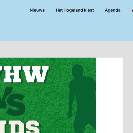
Nieuws
Het Hogeland kiest
Agenda