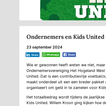
Ondernemers en Kids United tr
23 september 2024
Whatsapp
Share
Share
Wie er gewonnen heeft weten we niet, maar 
Ondernemersvereniging Het Hogeland West 
United. Dat is een contributievrije voetbalc
maakt onderdeel uit een een breder pakket 
organiseert om geld in te zamelen voor Kids
Het totaalbedrag wordt tijdens de jaarlijks
Kids United. Willem Kroon ging kijken hoe d