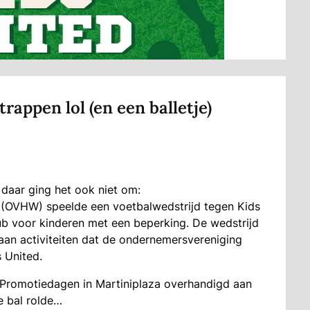
appen lol (en een balletje)
daar ging het ook niet om:
(OVHW) speelde een voetbalwedstrijd tegen Kids
lub voor kinderen met een beperking. De wedstrijd
aan activiteiten dat de ondernemersvereniging
 United.
e Promotiedagen in Martiniplaza overhandigd aan
e bal rolde…