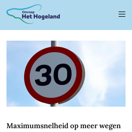
Skip
to
content
Maximumsnelheid op meer wegen