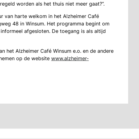
egeld worden als het thuis niet meer gaat?”.
r van harte welkom in het Alzheimer Café
rgweg 48 in Winsum. Het programma begint om
nformeel afgesloten. De toegang is als altijd
 van het Alzheimer Café Winsum e.o. en de andere
je nemen op de website
www.alzheimer-