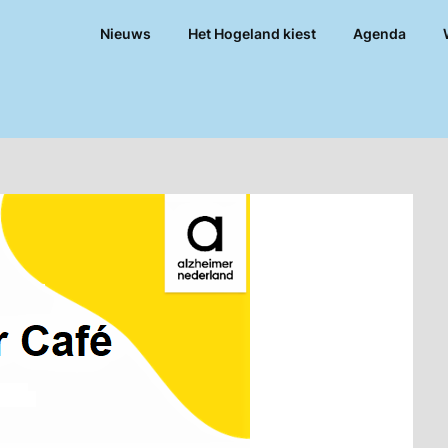
Nieuws
Het Hogeland kiest
Agenda