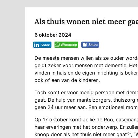
Als thuis wonen niet meer ga
6 oktober 2024
Whatsapp
Share
Share
De meeste mensen willen als ze ouder worden
geldt zeker voor mensen met dementie. Het 
vinden in huis en de eigen inrichting is bek
ook of een van de kinderen.
Toch komt er voor menig persoon met deme
gaat. De hulp van mantelzorgers, thuiszorg 
geen 24 uur meer aan. Een emotioneel mom
Op 17 oktober komt Jellie de Roo, casemana
haar ervaringen met het onderwerp. Er zull
knoop door als het thuis niet meer gaat?“,