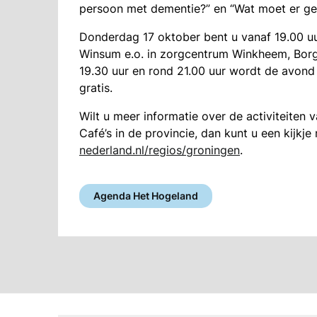
persoon met dementie?” en “Wat moet er ger
Donderdag 17 oktober bent u vanaf 19.00 uu
Winsum e.o. in zorgcentrum Winkheem, Bo
19.30 uur en rond 21.00 uur wordt de avond i
gratis.
Wilt u meer informatie over de activiteiten
Café’s in de provincie, dan kunt u een kijk
nederland.nl/regios/groningen
.
Agenda Het Hogeland