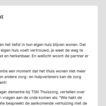
at
 het liefst in hun eigen huis blijven wonen. Dat
eigen huis voelt vertrouwd, je weet de weg te
end en herkenbaar. En wellicht woont de partner er
ntie een moment dat het thuis wonen niet meer
en andere zorg- en hulpverleners kan de zorg
ent!
ger dementie bij TSN Thuiszorg, vertellen over
en vragen aan de orde komen als: “Wie hakt de
 ”Wie bespreekt de aankomende verhuizing met de