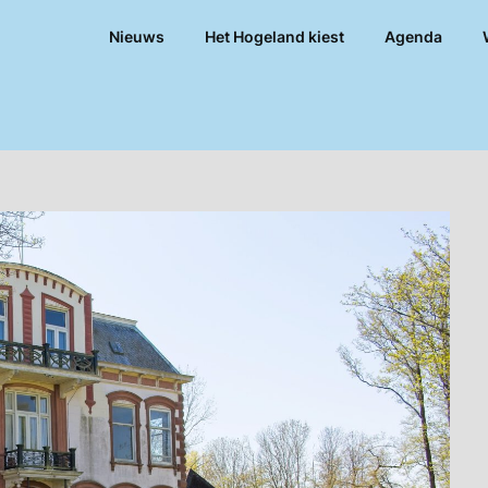
Nieuws
Het Hogeland kiest
Agenda