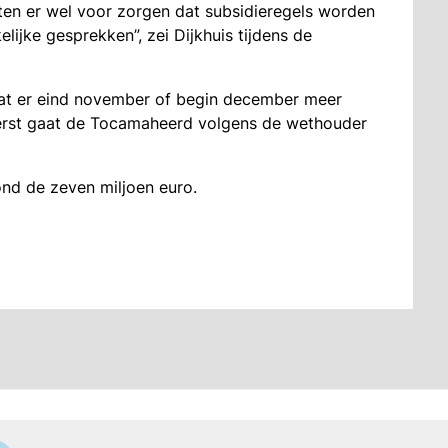
en er wel voor zorgen dat subsidieregels worden
elijke gesprekken”, zei Dijkhuis tijdens de
t er eind november of begin december meer
erst gaat de Tocamaheerd volgens de wethouder
nd de zeven miljoen euro.