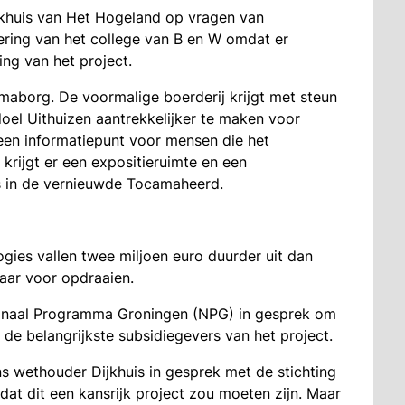
jkhuis van Het Hogeland op vragen van
ring van het college van B en W omdat er
ing van het project.
borg. De voormalige boerderij krijgt met steun
doel Uithuizen aantrekkelijker te maken voor
 een informatiepunt voor mensen die het
ijgt er een expositieruimte en een
 in de vernieuwde Tocamaheerd.
gies vallen twee miljoen euro duurder uit dan
aar voor opdraaien.
onaal Programma Groningen (NPG) in gesprek om
 de belangrijkste subsidiegevers van het project.
 wethouder Dijkhuis in gesprek met de stichting
dat dit een kansrijk project zou moeten zijn. Maar