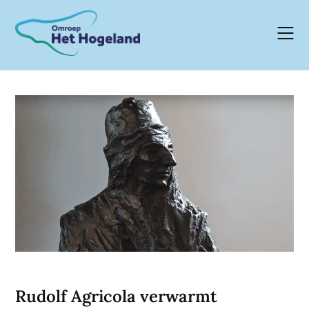
Skip
to
content
Rudolf Agricola verwarmt