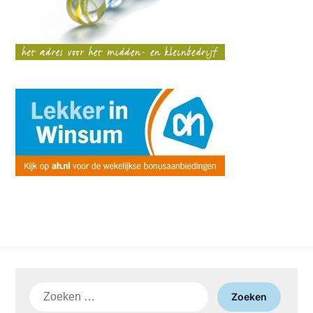
Zoeken
naar: