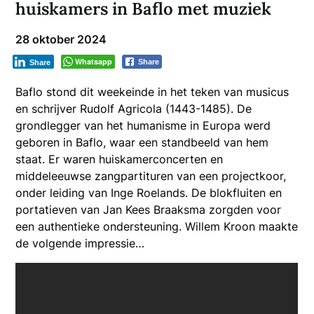
huiskamers in Baflo met muziek
28 oktober 2024
Whatsapp
Share
Share
Baflo stond dit weekeinde in het teken van musicus
en schrijver Rudolf Agricola (1443-1485). De
grondlegger van het humanisme in Europa werd
geboren in Baflo, waar een standbeeld van hem
staat. Er waren huiskamerconcerten en
middeleeuwse zangpartituren van een projectkoor,
onder leiding van Inge Roelands. De blokfluiten en
portatieven van Jan Kees Braaksma zorgden voor
een authentieke ondersteuning. Willem Kroon maakte
de volgende impressie…