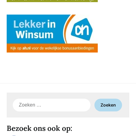
Zoeken
naar:
Bezoek ons ook op: