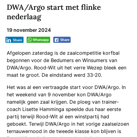
DWA/Argo start met flinke
nederlaag
19 november 2024
Whatsapp
Share
Share
Afgelopen zaterdag is de zaalcompetitie korfbal
begonnen voor de Bedumers en Winsumers van
DWA/Argo. Rood-Wit uit het verre Wezep bleek een
maat te groot. De eindstand werd 33-20.
Het was al een vertraagde start voor DWA/Argo. In
het weekend van 9 november kon DWA/Argo
namelijk geen zaal krijgen. De ploeg van trainer-
coach Lisette Hamminga speelde dus haar eerste
partij terwijl Rood-Wit al een winstpartij had
geboekt. Terwijl DWA/Argo in het vorige zaalseizoen
ternauwernood in de tweede klasse kon blijven is