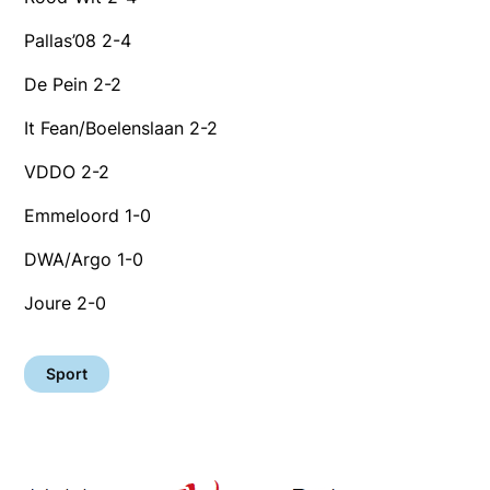
Pallas’08 2-4
De Pein 2-2
It Fean/Boelenslaan 2-2
VDDO 2-2
Emmeloord 1-0
DWA/Argo 1-0
Joure 2-0
Sport