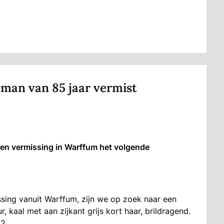
man van 85 jaar vermist
en vermissing in Warffum het volgende
ssing vanuit Warffum, zijn we op zoek naar een
 kaal met aan zijkant grijs kort haar, brildragend.
112