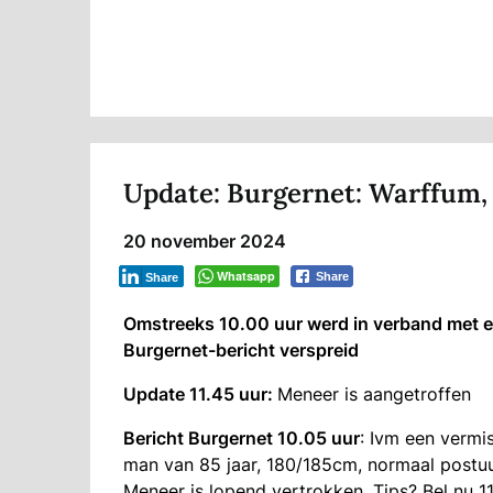
Update: Burgernet: Warffum, 
20 november 2024
Whatsapp
Share
Share
Omstreeks 10.00 uur werd in verband met e
Burgernet-bericht verspreid
Update 11.45 uur:
Meneer is aangetroffen
Bericht Burgernet 10.05 uur
: Ivm een vermi
man van 85 jaar, 180/185cm, normaal postuur,
Meneer is lopend vertrokken. Tips? Bel nu 