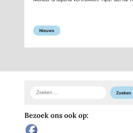
Nieuws
Zoeken
naar:
Bezoek ons ook op: