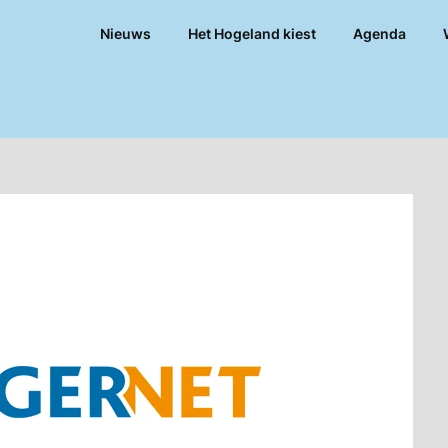
Nieuws
Het Hogeland kiest
Agenda