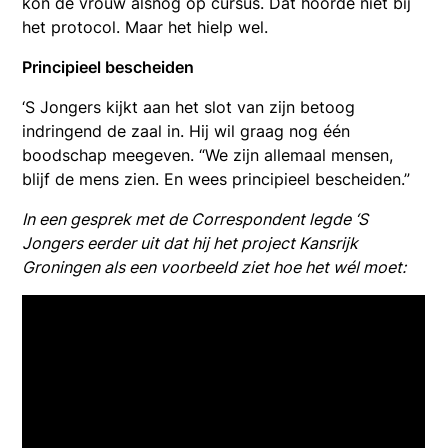
kon de vrouw alsnog op cursus. Dat hoorde niet bij
het protocol. Maar het hielp wel.
Principieel bescheiden
‘S Jongers kijkt aan het slot van zijn betoog
indringend de zaal in. Hij wil graag nog één
boodschap meegeven. “We zijn allemaal mensen,
blijf de mens zien. En wees principieel bescheiden.”
In een gesprek met de Correspondent legde ‘S
Jongers eerder uit dat hij het project Kansrijk
Groningen als een voorbeeld ziet hoe het wél moet: