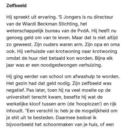
Zelfbeeld
Hij spreekt uit ervaring. ‘S Jongers is nu directeur
van de Wiardi Beckman Stichting, het
wetenschappelijk bureau van de PvdA. Hij heeft nu
genoeg geld om van te leven. Maar dat is niet altijd
zo geweest. Zijn ouders waren arm. Zijn opa en oma
ook. Hij verhuisde van krotwoning naar krotwoning
omdat de huur niet betaald kon worden. Bijna elk
jaar was er een noodgedwongen verhuizing.
Hij ging eerder van school om afwashulp te worden.
Het gezin had dat geld nodig. Zijn zelfbeeld was
negatief. Pas later, toen hij na veel moeite op de
universiteit terecht kwam, besefte hij wat de
werkelijke kloof tussen arm (de ‘hooplozen’) en rijk
inhoudt. “Een verschil is: heb je de mogelijkheid om
je shit uit te besteden. Daarmee bedoel ik
bijvoorbeeld het schoonmaken van je huis, of een