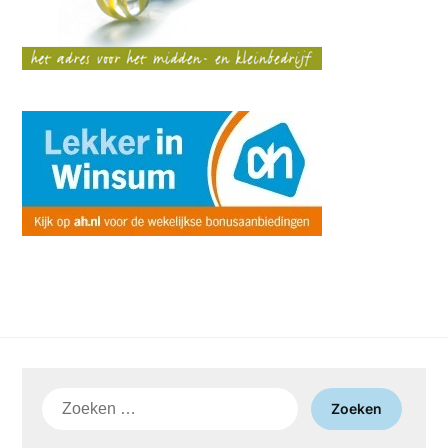
Zoeken
naar: