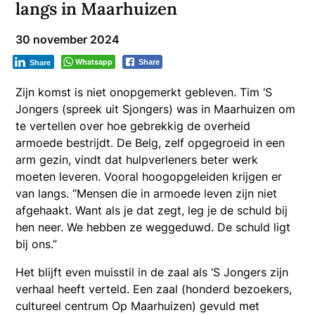
langs in Maarhuizen
30 november 2024
Whatsapp
Share
Share
Zijn komst is niet onopgemerkt gebleven. Tim ‘S
Jongers (spreek uit Sjongers) was in Maarhuizen om
te vertellen over hoe gebrekkig de overheid
armoede bestrijdt. De Belg, zelf opgegroeid in een
arm gezin, vindt dat hulpverleners beter werk
moeten leveren. Vooral hoogopgeleiden krijgen er
van langs. “Mensen die in armoede leven zijn niet
afgehaakt. Want als je dat zegt, leg je de schuld bij
hen neer. We hebben ze weggeduwd. De schuld ligt
bij ons.”
Het blijft even muisstil in de zaal als ‘S Jongers zijn
verhaal heeft verteld. Een zaal (honderd bezoekers,
cultureel centrum Op Maarhuizen) gevuld met