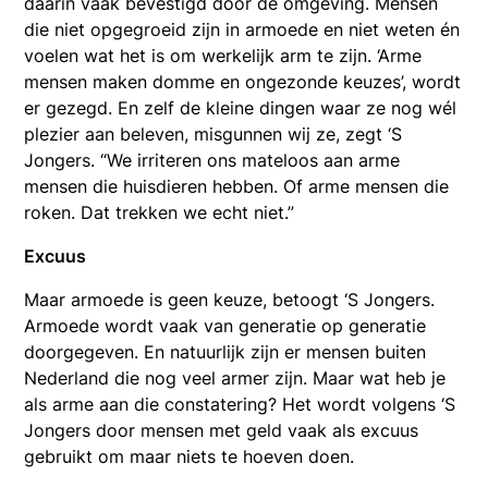
daarin vaak bevestigd door de omgeving. Mensen
die niet opgegroeid zijn in armoede en niet weten én
voelen wat het is om werkelijk arm te zijn. ‘Arme
mensen maken domme en ongezonde keuzes’, wordt
er gezegd. En zelf de kleine dingen waar ze nog wél
plezier aan beleven, misgunnen wij ze, zegt ‘S
Jongers. “We irriteren ons mateloos aan arme
mensen die huisdieren hebben. Of arme mensen die
roken. Dat trekken we echt niet.”
Excuus
Maar armoede is geen keuze, betoogt ‘S Jongers.
Armoede wordt vaak van generatie op generatie
doorgegeven. En natuurlijk zijn er mensen buiten
Nederland die nog veel armer zijn. Maar wat heb je
als arme aan die constatering? Het wordt volgens ‘S
Jongers door mensen met geld vaak als excuus
gebruikt om maar niets te hoeven doen.