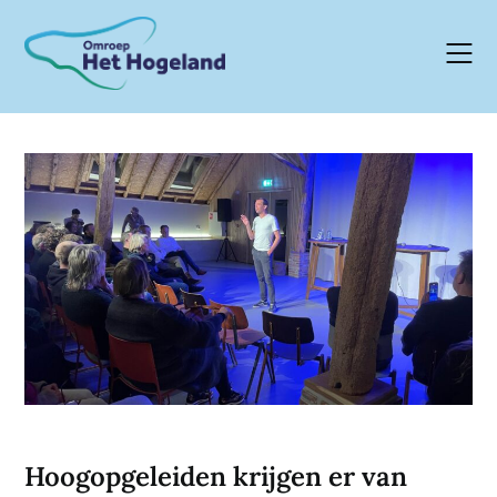
Skip
to
content
Hoogopgeleiden krijgen er van