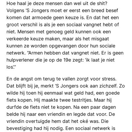
Hoe haal je deze mensen dan wel uit de shit?
Volgens ‘S Jongers moet er eerst een breed besef
komen dat armoede geen keuze is. En dat het een
groot verschil is als je een sociaal vangnet hebt of
niet. Mensen met genoeg geld kunnen ook een
verkeerde keuze maken, maar als het misgaat
kunnen ze worden opgevangen door hun sociale
netwerk. “Armen hebben dat vangnet niet. Er is geen
hulpverlener die je op de 19e zegt: ‘ik laat je niet
los’.”
En de angst om terug te vallen zorgt voor stress.
Dat blijft bij je, merkt ‘S Jongers ook aan zichzelf. Zo
wilde hij toen hij eenmaal wat geld had, een goede
fiets kopen. Hij maakte twee testritjes. Maar hij
durfde de fiets niet te kopen. Na een paar dagen
belde hij naar een vriendin en legde dat voor. De
vriendin overtuigde hem dat het oké was. Die
bevestiging had hij nodig. Een sociaal netwerk is