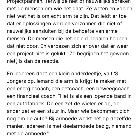
Projectplannen. Terwijl ze niet of nauwelijks spreken
met de mensen om wie het gaat. Ze weten en voelen
niet wat het is om echt arm te zijn. Dat leidt er toe
dat er oplossingen worden verzonnen die niet of
nauwelijks aansluiten bij de behoefte van arme
mensen. De mensen die het beleid bepalen hebben
dat niet door. En verbazen zich er over dat er weer
een project niet is gelukt. ‘Ze begrijpen het gewoon
niet’, is dan de reactie.
En iedereen doet een klein onderdeeltje, valt ‘S
Jongers op. Iemand die arm is krijgt te maken met
een energiecoach, een eetcoach, een beweegcoach,
een financieel coach. “Het is als een lopende band in
een autofabriek. De een zet de wielen er op, de
ander zet er een stuur in. Maar wie bekommert zich
nog om de auto? Bij armoede werkt het op dezelfde
manier. Iedereen is met deelarmoede bezig, niemand
met de armoede.”