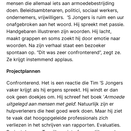
mensen die allemaal iets aan armoedebestrijding
doen. Beleidsambtenaren, politici, sociaal werkers,
ondernemers, vrijwilligers. ‘S Jongers is ruim een uur
onafgebroken aan het woord. Hij spreekt met passie.
Handgebaren illustreren zijn woorden. Hij lacht,
maakt grappen en soms zoekt hij door emotie naar
woorden. Na zijn verhaal staat een bezoeker
spontaan op. “Dit was zeer confronterend”, zegt ze.
Ze krijgt instemmend applaus.
Projectplannen
Confronterend. Het is een reactie die Tim ‘S Jongers
vaker krijgt als hij ergens spreekt. Hij windt er dan
ook geen doekjes om. Hij schreef het boek ‘
Armoede
uitgelegd aan mensen met geld
’. Natuurlijk zijn er
hulpverleners die heel goed werk doen. Maar hij ziet
te vaak dat hoogopgeleide professionals zich
verliezen in het schrijven van rapporten. Evaluaties.