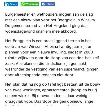
Whatsapp
Share
Share
Burgemeester en wethouders mogen aan de slag
met een nieuw plan voor het Boogplein in Winsum.
De gemeenteraad van Het Hogeland ging daar
woensdagavond unaniem mee akkoord.
Het Boogplein is een braakliggend terrein in het
centrum van Winsum. Al bijna twintig jaar zijn er
plannen voor een nieuwe invulling, nadat in 2003
ruimte vrijkwam door de sloop van een doe-het-zelf
zaak. Alle plannen die sindsdien zijn gemaakt,
waaronder de vestiging van een supermarkt, gingen
door uiteenlopende redenen niet door.
Het plan dat nu nog op tafel ligt bestaat uit de bouw
van twee woningen, appartementen (koop en huur)
en een winkel. Bij omwonenden is daar weinig
draagvlak voor. Daardoor dreigen opnieuw lange