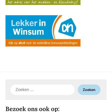
Zoeken
naar:
Bezoek ons ook op: