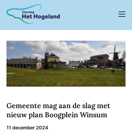
Skip
to
content
Gemeente mag aan de slag met
nieuw plan Boogplein Winsum
11 december 2024