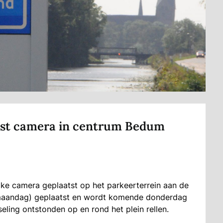
atst camera in centrum Bedum
jke camera geplaatst op het parkeerterrein aan de
(maandag) geplaatst en wordt komende donderdag
eling ontstonden op en rond het plein rellen.