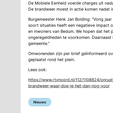
De Mobiele Eenheid voerde charges uit nad
De brandweer moest in actie komen nadat in
Burgemeester Henk Jan Bolding: “Vorig jaar
soort situaties heeft een negatieve impact
en inwoners van Bedum. We hopen dat het p
ongeregeldheden te voorkomen. Daarnaast is 
gemeente.”
Omwonenden zijn per brief geïnformeerd ove
geplaatst rond het plein.
Lees ook:
https://www.rtvnoord.nl/112/1108824/onrus
brandweer-waar-doe-je-het-dan-nog-voor
Nieuws