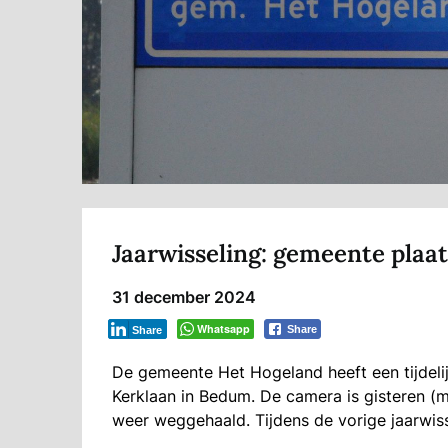
Jaarwisseling: gemeente pla
31 december 2024
Whatsapp
Share
Share
De gemeente Het Hogeland heeft een tijdeli
Kerklaan in Bedum. De camera is gisteren 
weer weggehaald. Tijdens de vorige jaarwiss