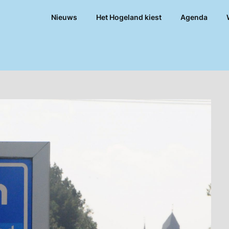
Nieuws
Het Hogeland kiest
Agenda