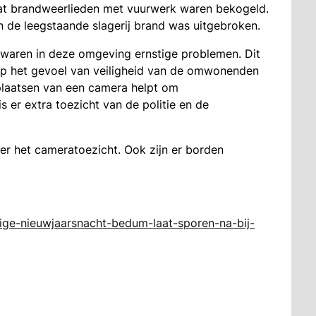
at brandweerlieden met vuurwerk waren bekogeld.
 de leegstaande slagerij brand was uitgebroken.
 waren in deze omgeving ernstige problemen. Dit
 op het gevoel van veiligheid van de omwonenden
laatsen van een camera helpt om
er extra toezicht van de politie en de
r het cameratoezicht. Ook zijn er borden
tige-nieuwjaarsnacht-bedum-laat-sporen-na-bij-