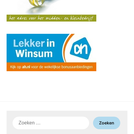
Zoeken
naar: