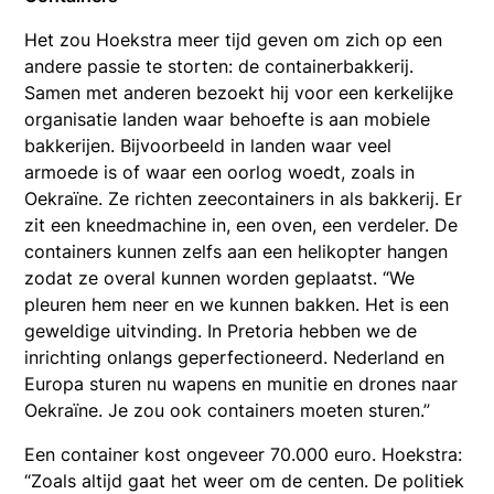
Het zou Hoekstra meer tijd geven om zich op een
andere passie te storten: de containerbakkerij.
Samen met anderen bezoekt hij voor een kerkelijke
organisatie landen waar behoefte is aan mobiele
bakkerijen. Bijvoorbeeld in landen waar veel
armoede is of waar een oorlog woedt, zoals in
Oekraïne. Ze richten zeecontainers in als bakkerij. Er
zit een kneedmachine in, een oven, een verdeler. De
containers kunnen zelfs aan een helikopter hangen
zodat ze overal kunnen worden geplaatst. “We
pleuren hem neer en we kunnen bakken. Het is een
geweldige uitvinding. In Pretoria hebben we de
inrichting onlangs geperfectioneerd. Nederland en
Europa sturen nu wapens en munitie en drones naar
Oekraïne. Je zou ook containers moeten sturen.”
Een container kost ongeveer 70.000 euro. Hoekstra:
“Zoals altijd gaat het weer om de centen. De politiek