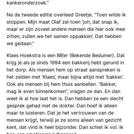
kankeronderzoek.”
Na de tweede editie overleed Greetje. “Toen wilde ik
stoppen. Mijn maat Olaf zei toen ‘joh, dat snap ik,
maar er zijn zoveel andere mensen die hier ook mee
zitten, zullen we het samen oppakken’. Dat hebben
we gedaan.”
Klaes Hoekstra is een BB’er (Bekende Bedumer). Dat
krijg je als je sinds 1994 een bakkerij hebt gerund in
het dorp. Als mensen hem op straat aanspreken is
het zelden met ‘Klaes’, maar bijna altijd met ‘bakker’.
Ook als mensen bij hem thuis aanbellen. “Bakker,
mag ik even binnenkomen”, vragen ze dan. En dan
weet ik al hoe laat het is. Dan hebben ze een slecht
gesprek gehad met de dokter. Dan hoef ik alleen
maar te luisteren. Dat je het vertrouwen van de
mensen krijgt, terwijl je ze soms alleen van gezicht
kent, dat vind ik heel bijzonder. Dan schiet ik vol. Ik