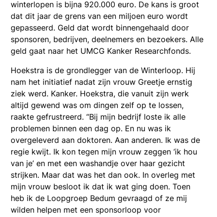
winterlopen is bijna 920.000 euro. De kans is groot
dat dit jaar de grens van een miljoen euro wordt
gepasseerd. Geld dat wordt binnengehaald door
sponsoren, bedrijven, deelnemers en bezoekers. Alle
geld gaat naar het UMCG Kanker Researchfonds.
Hoekstra is de grondlegger van de Winterloop. Hij
nam het initiatief nadat zijn vrouw Greetje ernstig
ziek werd. Kanker. Hoekstra, die vanuit zijn werk
altijd gewend was om dingen zelf op te lossen,
raakte gefrustreerd. “Bij mijn bedrijf loste ik alle
problemen binnen een dag op. En nu was ik
overgeleverd aan doktoren. Aan anderen. Ik was de
regie kwijt. Ik kon tegen mijn vrouw zeggen ‘ik hou
van je’ en met een washandje over haar gezicht
strijken. Maar dat was het dan ook. In overleg met
mijn vrouw besloot ik dat ik wat ging doen. Toen
heb ik de Loopgroep Bedum gevraagd of ze mij
wilden helpen met een sponsorloop voor