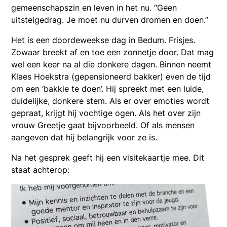
gemeenschapszin en leven in het nu. “Geen
uitstelgedrag. Je moet nu durven dromen en doen.”
Het is een doordeweekse dag in Bedum. Frisjes.
Zowaar breekt af en toe een zonnetje door. Dat mag
wel een keer na al die donkere dagen. Binnen neemt
Klaes Hoekstra (gepensioneerd bakker) even de tijd
om een ‘bakkie te doen’. Hij spreekt met een luide,
duidelijke, donkere stem. Als er over emoties wordt
gepraat, krijgt hij vochtige ogen. Als het over zijn
vrouw Greetje gaat bijvoorbeeld. Of als mensen
aangeven dat hij belangrijk voor ze is.
Na het gesprek geeft hij een visitekaartje mee. Dit
staat achterop: