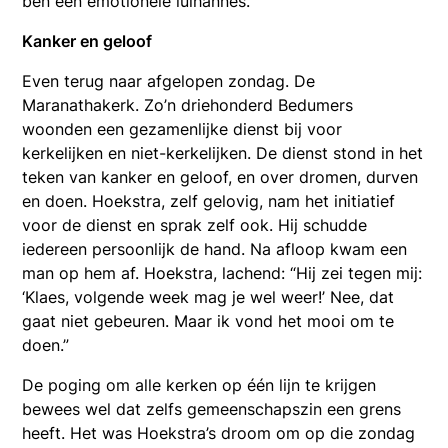
ben een emotionele lulhannes.”
Kanker en geloof
Even terug naar afgelopen zondag. De
Maranathakerk. Zo’n driehonderd Bedumers
woonden een gezamenlijke dienst bij voor
kerkelijken en niet-kerkelijken. De dienst stond in het
teken van kanker en geloof, en over dromen, durven
en doen. Hoekstra, zelf gelovig, nam het initiatief
voor de dienst en sprak zelf ook. Hij schudde
iedereen persoonlijk de hand. Na afloop kwam een
man op hem af. Hoekstra, lachend: “Hij zei tegen mij:
‘Klaes, volgende week mag je wel weer!’ Nee, dat
gaat niet gebeuren. Maar ik vond het mooi om te
doen.”
De poging om alle kerken op één lijn te krijgen
bewees wel dat zelfs gemeenschapszin een grens
heeft. Het was Hoekstra’s droom om op die zondag