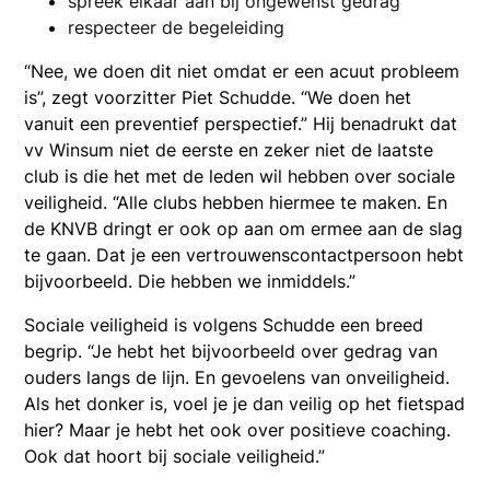
spreek elkaar aan bij ongewenst gedrag
respecteer de begeleiding
“Nee, we doen dit niet omdat er een acuut probleem
is”, zegt voorzitter Piet Schudde. “We doen het
vanuit een preventief perspectief.” Hij benadrukt dat
vv Winsum niet de eerste en zeker niet de laatste
club is die het met de leden wil hebben over sociale
veiligheid. “Alle clubs hebben hiermee te maken. En
de KNVB dringt er ook op aan om ermee aan de slag
te gaan. Dat je een vertrouwenscontactpersoon hebt
bijvoorbeeld. Die hebben we inmiddels.”
Sociale veiligheid is volgens Schudde een breed
begrip. “Je hebt het bijvoorbeeld over gedrag van
ouders langs de lijn. En gevoelens van onveiligheid.
Als het donker is, voel je je dan veilig op het fietspad
hier? Maar je hebt het ook over positieve coaching.
Ook dat hoort bij sociale veiligheid.”