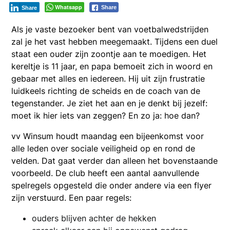
Whatsapp
Share
Share
Als je vaste bezoeker bent van voetbalwedstrijden
zal je het vast hebben meegemaakt. Tijdens een duel
staat een ouder zijn zoontje aan te moedigen. Het
kereltje is 11 jaar, en papa bemoeit zich in woord en
gebaar met alles en iedereen. Hij uit zijn frustratie
luidkeels richting de scheids en de coach van de
tegenstander. Je ziet het aan en je denkt bij jezelf:
moet ik hier iets van zeggen? En zo ja: hoe dan?
vv Winsum houdt maandag een bijeenkomst voor
alle leden over sociale veiligheid op en rond de
velden. Dat gaat verder dan alleen het bovenstaande
voorbeeld. De club heeft een aantal aanvullende
spelregels opgesteld die onder andere via een flyer
zijn verstuurd. Een paar regels:
ouders blijven achter de hekken