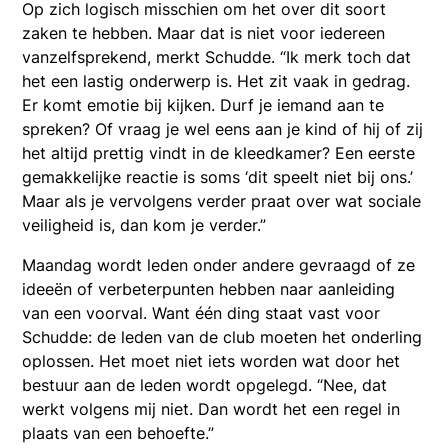
Op zich logisch misschien om het over dit soort
zaken te hebben. Maar dat is niet voor iedereen
vanzelfsprekend, merkt Schudde. “Ik merk toch dat
het een lastig onderwerp is. Het zit vaak in gedrag.
Er komt emotie bij kijken. Durf je iemand aan te
spreken? Of vraag je wel eens aan je kind of hij of zij
het altijd prettig vindt in de kleedkamer? Een eerste
gemakkelijke reactie is soms ‘dit speelt niet bij ons.’
Maar als je vervolgens verder praat over wat sociale
veiligheid is, dan kom je verder.”
Maandag wordt leden onder andere gevraagd of ze
ideeën of verbeterpunten hebben naar aanleiding
van een voorval. Want één ding staat vast voor
Schudde: de leden van de club moeten het onderling
oplossen. Het moet niet iets worden wat door het
bestuur aan de leden wordt opgelegd. “Nee, dat
werkt volgens mij niet. Dan wordt het een regel in
plaats van een behoefte.”