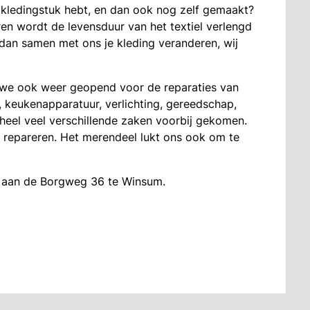
w kledingstuk hebt, en dan ook nog zelf gemaakt?
en wordt de levensduur van het textiel verlengd
 dan samen met ons je kleding veranderen, wij
n we ook weer geopend voor de reparaties van
s, keukenapparatuur, verlichting, gereedschap,
 heel veel verschillende zaken voorbij gekomen.
e repareren. Het merendeel lukt ons ook om te
ri aan de Borgweg 36 te Winsum.