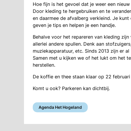
Hoe fijn is het gevoel dat je weer een nieu
Door kleding te hergebruiken en te verander
en daarmee de afvalberg verkleind. Je kunt
geven je tips en helpen je een handje.
Behalve voor het repareren van kleding zij
allerlei andere spullen. Denk aan stofzuiger
muziekapparatuur, etc. Sinds 2013 zijn er al
Samen met u kijken we of het lukt om het t
herstellen.
De koffie en thee staan klaar op 22 februa
Komt u ook? Parkeren kan dichtbij.
Agenda Het Hogeland