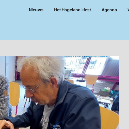
Nieuws
Het Hogeland kiest
Agenda