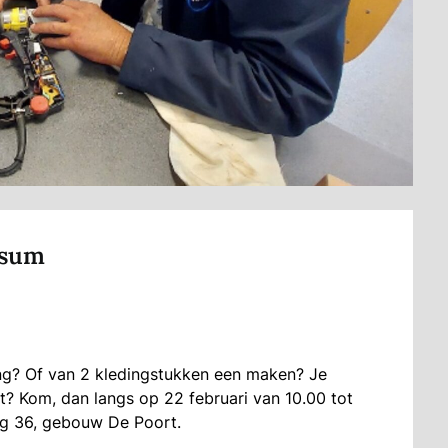
nsum
ding? Of van 2 kledingstukken een maken? Je
t? Kom, dan langs op 22 februari van 10.00 tot
eg 36, gebouw De Poort.