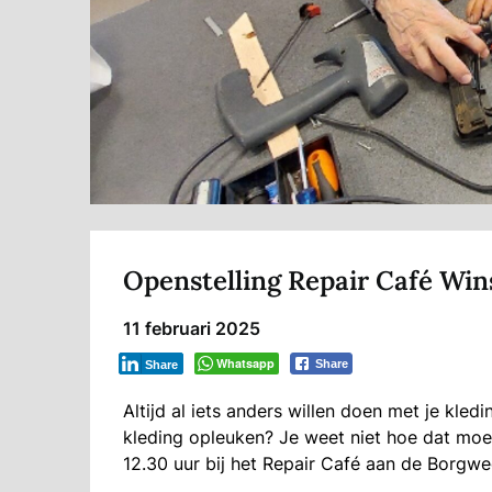
Openstelling Repair Café Wi
11 februari 2025
Whatsapp
Share
Share
Altijd al iets anders willen doen met je kle
kleding opleuken? Je weet niet hoe dat moe
12.30 uur bij het Repair Café aan de Borgw