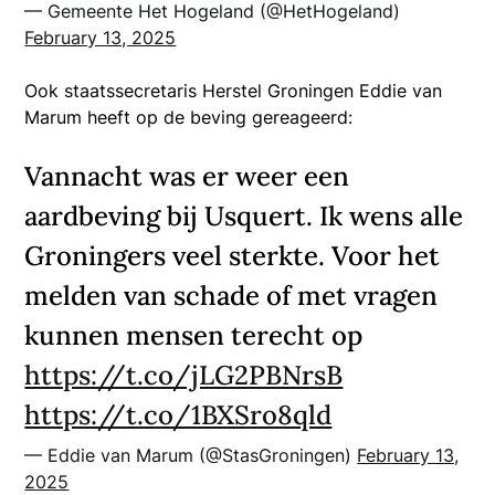
— Gemeente Het Hogeland (@HetHogeland)
February 13, 2025
Ook staatssecretaris Herstel Groningen Eddie van
Marum heeft op de beving gereageerd:
Vannacht was er weer een
aardbeving bij Usquert. Ik wens alle
Groningers veel sterkte. Voor het
melden van schade of met vragen
kunnen mensen terecht op
https://t.co/jLG2PBNrsB
https://t.co/1BXSro8qld
— Eddie van Marum (@StasGroningen)
February 13,
2025