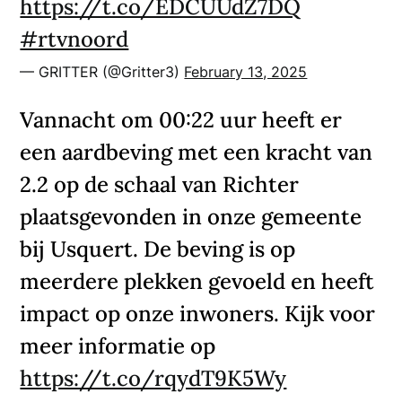
https://t.co/EDCUUdZ7DQ
#rtvnoord
— GRITTER (@Gritter3)
February 13, 2025
Vannacht om 00:22 uur heeft er
een aardbeving met een kracht van
2.2 op de schaal van Richter
plaatsgevonden in onze gemeente
bij Usquert. De beving is op
meerdere plekken gevoeld en heeft
impact op onze inwoners. Kijk voor
meer informatie op
https://t.co/rqydT9K5Wy