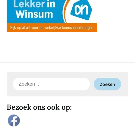
Zoeken
naar:
Bezoek ons ook op: