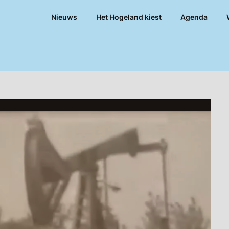
Nieuws
Het Hogeland kiest
Agenda