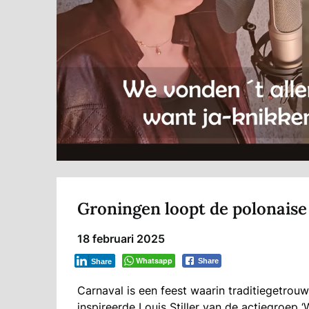
Groningen loopt de polonais
18 februari 2025
Whatsapp
Share
Share
Carnaval is een feest waarin traditiegetr
inspireerde Louis Stiller van de actiegroep ‘