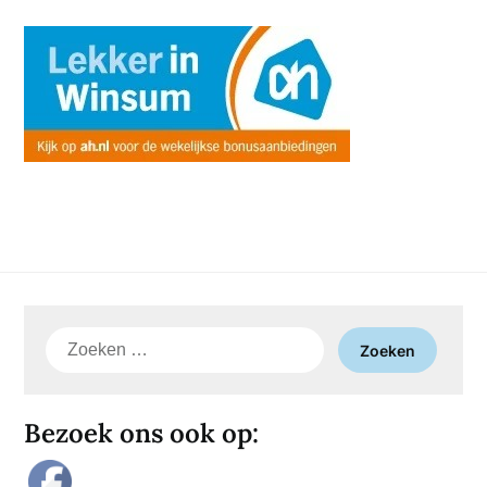
Zoeken
naar:
Bezoek ons ook op: