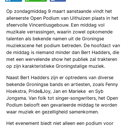
Op zondagmiddag 9 maart aanstaande vindt het
allereerste Open Podium van Uithuizen plaats in het
sfeervolle Vincentiusgebouw. Een middag vol
muzikale verrassingen, waarin zowel opkomende
talenten als bekende namen uit de Groningse
muziekscene het podium betreden. De hoofdact van
de middag is niemand minder dan Bert Hadders, die
met een wervelende show het publiek zal trakteren
op zijn karakteristieke Groningstalige muziek.
Naast Bert Hadders zijn er optredens van diverse
bekende Groningse bands en artiesten, zoals Fenny
Hoekstra, Pride&Joy, Jan en Marieke en Syb
Jongsma. Van folk tot singer-songwriters, het Open
Podium belooft een gevarieerde middag te worden
waar muziek en gezelligheid samenkomen.
Het evenement biedt niet alleen een podium voor