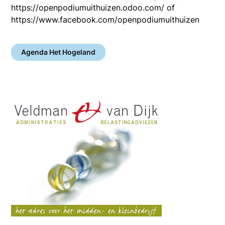
https://openpodiumuithuizen.odoo.com/ of
https://www.facebook.com/openpodiumuithuizen
Agenda Het Hogeland