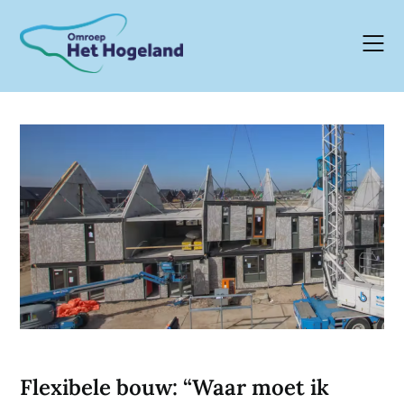
Skip
to
content
Flexibele bouw: “Waar moet ik