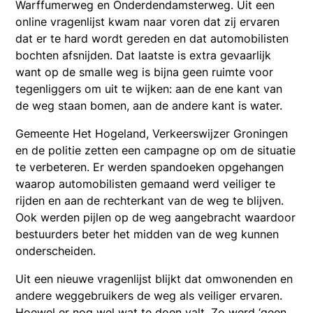
Warffumerweg en Onderdendamsterweg. Uit een
online vragenlijst kwam naar voren dat zij ervaren
dat er te hard wordt gereden en dat automobilisten
bochten afsnijden. Dat laatste is extra gevaarlijk
want op de smalle weg is bijna geen ruimte voor
tegenliggers om uit te wijken: aan de ene kant van
de weg staan bomen, aan de andere kant is water.
Gemeente Het Hogeland, Verkeerswijzer Groningen
en de politie zetten een campagne op om de situatie
te verbeteren. Er werden spandoeken opgehangen
waarop automobilisten gemaand werd veiliger te
rijden en aan de rechterkant van de weg te blijven.
Ook werden pijlen op de weg aangebracht waardoor
bestuurders beter het midden van de weg kunnen
onderscheiden.
Uit een nieuwe vragenlijst blijkt dat omwonenden en
andere weggebruikers de weg als veiliger ervaren.
Hoewel er nog wel wat te doen valt. Zo werd ‘geen