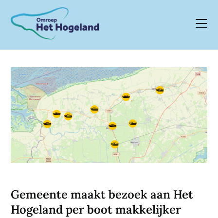
Skip
to
content
Gemeente maakt bezoek aan Het
Hogeland per boot makkelijker