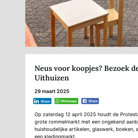
Neus voor koopjes? Bezoek d
Uithuizen
29 maart 2025
Whatsapp
Share
Share
Op zaterdag 12 april 2025 houdt de Protesta
grote rommelmarkt met een ongekend aanbod
huishoudelijke artikelen, glaswerk, boeken, 
een kledingmarkt.