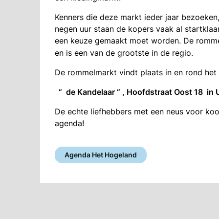
Kenners die deze markt ieder jaar bezoeken
negen uur staan de kopers vaak al startklaa
een keuze gemaakt moet worden. De rommel
en is een van de grootste in de regio.
De rommelmarkt vindt plaats in en rond he
“ de Kandelaar “ , Hoofdstraat Oost 18 in 
De echte liefhebbers met een neus voor koop
agenda!
Agenda Het Hogeland