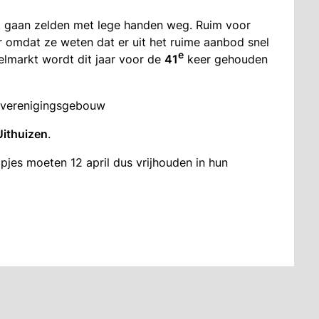
, gaan zelden met lege handen weg. Ruim voor
r omdat ze weten dat er uit het ruime aanbod snel
e
markt wordt dit jaar voor de
41
keer gehouden
t verenigingsgebouw
Uithuizen
.
jes moeten 12 april dus vrijhouden in hun