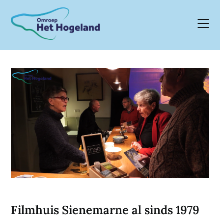
Skip
to
content
Filmhuis Sienemarne al sinds 1979