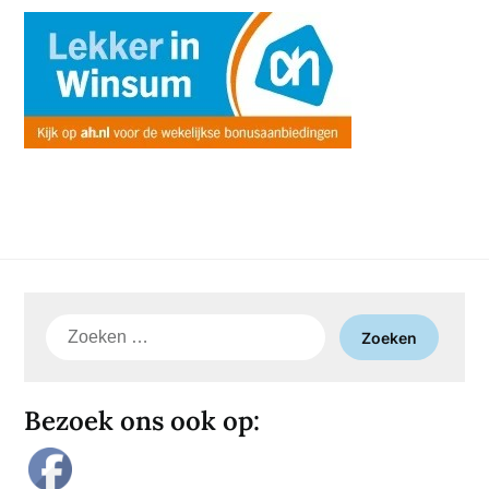
Zoeken
naar:
Bezoek ons ook op: