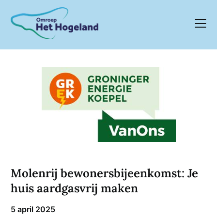
Skip
to
content
Molenrij bewonersbijeenkomst: Je
huis aardgasvrij maken
5 april 2025