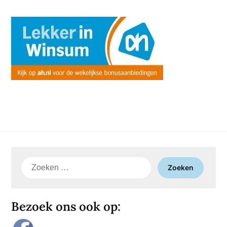
Zoeken
naar:
Bezoek ons ook op: