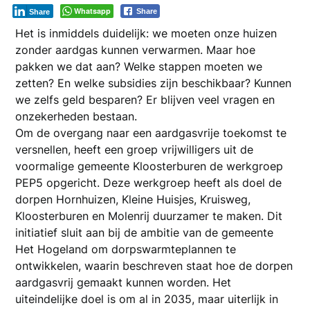
Whatsapp
Share
Share
Het is inmiddels duidelijk: we moeten onze huizen
zonder aardgas kunnen verwarmen. Maar hoe
pakken we dat aan? Welke stappen moeten we
zetten? En welke subsidies zijn beschikbaar? Kunnen
we zelfs geld besparen? Er blijven veel vragen en
onzekerheden bestaan.
Om de overgang naar een aardgasvrije toekomst te
versnellen, heeft een groep vrijwilligers uit de
voormalige gemeente Kloosterburen de werkgroep
PEP5 opgericht. Deze werkgroep heeft als doel de
dorpen Hornhuizen, Kleine Huisjes, Kruisweg,
Kloosterburen en Molenrij duurzamer te maken. Dit
initiatief sluit aan bij de ambitie van de gemeente
Het Hogeland om dorpswarmteplannen te
ontwikkelen, waarin beschreven staat hoe de dorpen
aardgasvrij gemaakt kunnen worden. Het
uiteindelijke doel is om al in 2035, maar uiterlijk in