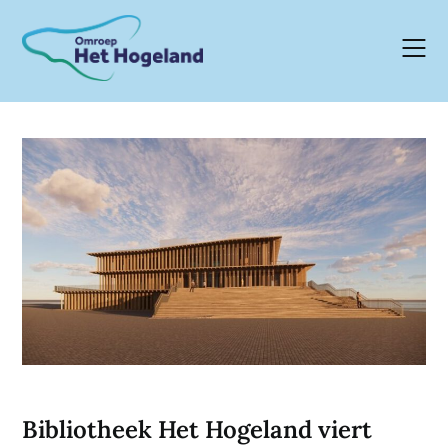
Skip
to
content
Bibliotheek Het Hogeland viert