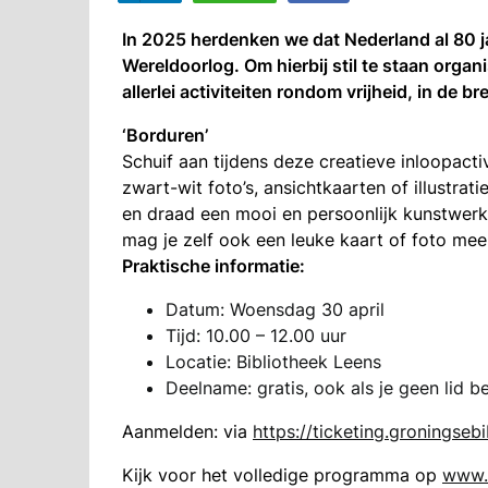
In 2025 herdenken we dat Nederland al 80 ja
Wereldoorlog. Om hierbij stil te staan organ
allerlei activiteiten rondom vrijheid, in de 
‘Borduren’
Schuif aan tijdens deze creatieve inloopacti
zwart-wit foto’s, ansichtkaarten of illustrat
en draad een mooi en persoonlijk kunstwerk 
mag je zelf ook een leuke kaart of foto m
Praktische informatie:
Datum: Woensdag 30 april
Tijd: 10.00 – 12.00 uur
Locatie: Bibliotheek Leens
Deelname: gratis, ook als je geen lid be
Aanmelden: via
https://ticketing.groningseb
Kijk voor het volledige programma op
www.g