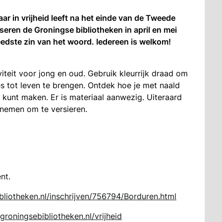
ar in vrijheid leeft na het einde van de Tweede
iseren de Groningse bibliotheken in april en mei
breedste zin van het woord. Iedereen is welkom!
viteit voor jong en oud. Gebruik kleurrijk draad om
ies tot leven te brengen. Ontdek hoe je met naald
kunt maken. Er is materiaal aanwezig. Uiteraard
eenemen om te versieren.
nt.
ibliotheken.nl/inschrijven/756794/Borduren.html
roningsebibliotheken.nl/vrijheid