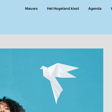
Nieuws
Het Hogeland kiest
Agenda