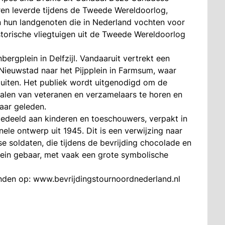
iren leverde tijdens de Tweede Wereldoorlog,
 hun landgenoten die in Nederland vochten voor
torische vliegtuigen uit de Tweede Wereldoorlog
ergplein in Delfzijl. Vandaaruit vertrekt een
ieuwstad naar het Pijpplein in Farmsum, waar
luiten. Het publiek wordt uitgenodigd om de
halen van veteranen en verzamelaars te horen en
jaar geleden.
edeeld aan kinderen en toeschouwers, verpakt in
ele ontwerp uit 1945. Dit is een verwijzing naar
 soldaten, die tijdens de bevrijding chocolade en
ein gebaar, met vaak een grote symbolische
 vinden op: www.bevrijdingstournoordnederland.nl