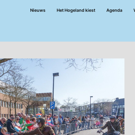
Nieuws
Het Hogeland kiest
Agenda