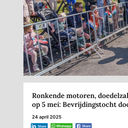
Ronkende motoren, doedelzak
op 5 mei: Bevrijdingstocht d
24 april 2025
Whatsapp
Share
Share