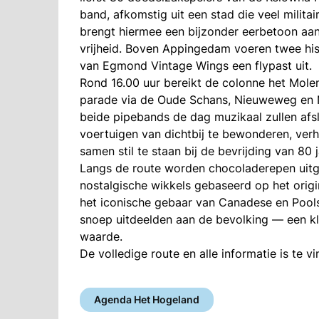
band, afkomstig uit een stad die veel milita
brengt hiermee een bijzonder eerbetoon aan
vrijheid. Boven Appingedam voeren twee his
van Egmond Vintage Wings een flypast uit.
Rond 16.00 uur bereikt de colonne het Molenb
parade via de Oude Schans, Nieuweweg en N
beide pipebands de dag muzikaal zullen afs
voertuigen van dichtbij te bewonderen, ver
samen stil te staan bij de bevrijding van 80 
Langs de route worden chocoladerepen uitg
nostalgische wikkels gebaseerd op het origin
het iconische gebaar van Canadese en Poolse
snoep uitdeelden aan de bevolking — een kl
waarde.
De volledige route en alle informatie is te
Agenda Het Hogeland