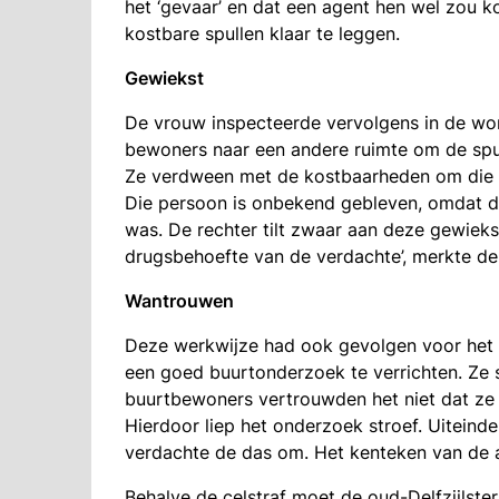
het ‘gevaar’ en dat een agent hen wel zou 
kostbare spullen klaar te leggen.
Gewiekst
De vrouw inspecteerde vervolgens in de won
bewoners naar een andere ruimte om de spull
Ze verdween met de kostbaarheden om die 
Die persoon is onbekend gebleven, omdat d
was. De rechter tilt zwaar aan deze gewieks
drugsbehoefte van de verdachte’, merkte de
Wantrouwen
Deze werkwijze had ook gevolgen voor het p
een goed buurtonderzoek te verrichten. Ze 
buurtbewoners vertrouwden het niet dat ze
Hierdoor liep het onderzoek stroef. Uiteinde
verdachte de das om. Het kenteken van de a
Behalve de celstraf moet de oud-Delfzijlste