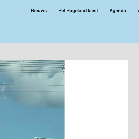
Nieuws
Het Hogeland kiest
Agenda