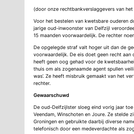
(door onze rechtbankverslaggevers van het
Voor het bestelen van kwetsbare ouderen do
jarige oud-inwoonster van Delfzijl veroorde
15 maanden voorwaardelijk. De rechter noe
De opgelegde straf valt hoger uit dan de 
voorwaardelijk. De eis doet geen recht aan 
heeft geen oog gehad voor de kwetsbaarheid
thuis om als zogenaamde agent spullen veili
was’. Ze heeft misbruik gemaakt van het ver
rechter.
Gewaarschuwd
De oud-Delfzijlster sloeg eind vorig jaar t
Veendam, Winschoten en Joure. Ze stelde zi
Groningen en gebruikte daarbij diverse nam
telefonisch door een medeverdachte als 