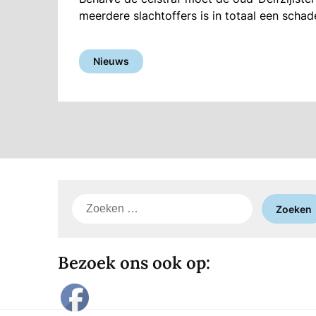
meerdere slachtoffers is in totaal een sch
Nieuws
Zoeken
naar:
Bezoek ons ook op: