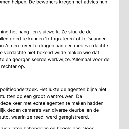
komen helpen. De bewoners kregen het advies hun
ing het hang- en sluitwerk. Ze stuurde de
en goed te kunnen ‘fotograferen’ of te ‘scannen’.
in Almere over te dragen aan een medeverdachte.
e verdachte niet bekend wilde maken wie dat
te en georganiseerde werkwijze. ‘Allemaal voor de
 rechter op.
olitieonderzoek. Het lukte de agenten bijna niet
stuitten op een groot wantrouwen. De
 deze keer met echte agenten te maken hadden.
lijk deden camera’s van diverse deurbellen de
uto, waarin ze reed, werd geregistreerd.
r zich laten behandelen en begeleiden. Voor