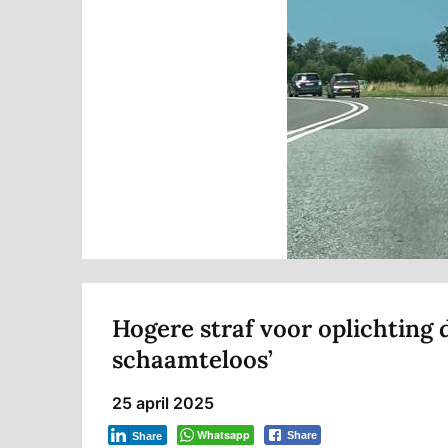
Hogere straf voor oplichting d
schaamteloos’
25 april 2025
Whatsapp
Share
Share