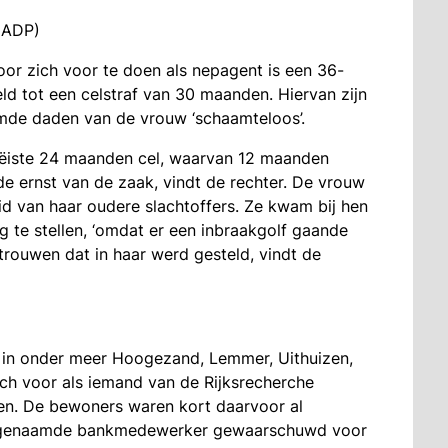
 ADP)
or zich voor te doen als nepagent is een 36-
eld tot een celstraf van 30 maanden. Hiervan zijn
mde daden van de vrouw ‘schaamteloos’.
geëiste 24 maanden cel, waarvan 12 maanden
de ernst van de zaak, vindt de rechter. De vrouw
 van haar oudere slachtoffers. Ze kwam bij hen
g te stellen, ‘omdat er een inbraakgolf gaande
trouwen dat in haar werd gesteld, vindt de
oe in onder meer Hoogezand, Lemmer, Uithuizen,
ch voor als iemand van de Rijksrecherche
en. De bewoners waren kort daarvoor al
zogenaamde bankmedewerker gewaarschuwd voor